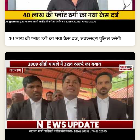
40 लाख की प्लॉट ठगी का नया केस दर्ज, सक्करदरा पुलिस करेगी...