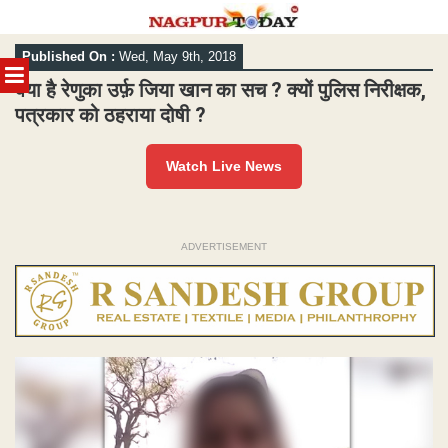
Skip
Published On :
Wed, May 9th, 2018
to
MENU
content
क्या है रेणुका उर्फ़ जिया खान का सच ? क्यों पुलिस निरीक्षक,
पत्रकार को ठहराया दोषी ?
Watch Live News
ADVERTISEMENT