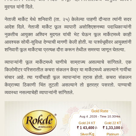
मुदगल यांनी दिले.
नेताजी मार्केट येथे शनिवारी (ता. २५) केलेल्या पाहणी दौऱ्यात त्यांनी सदर
आदेश दिले. नेताजी मार्केट फूल व्यापारी असोशिएशनच्या पदाधिकाऱ्यांनी
नुकतीच आयुक्त अश्विन मुदगल यांची भेट घेऊन फूल मार्केटमध्ये काही
आवश्यक सोयी-सुविधा देण्याची मागणी केली होती. या पार्श्वभूमीवर आयुक्तांनी
शनिवारी फूल मार्केटचा प्रत्यक्ष दौरा करून तेथील समस्या जाणून घेतल्या.
व्यापाऱ्यांनी फूल मार्केटमध्ये घाणीचे साम्राज्य असल्याचे सांगितले. एक
किलोमीटर परिसरातील कचरा संकलन केंद्र या मार्केटमध्ये असल्याने गार्यीचा
संचार आहे. त्या गार्यींचाही फूल व्यापाऱ्यांना त्रास होतो. कचरा संकलन
केंद्राच्या ठिकाणी भिंत तुटली असल्याने तो इतरत्र पसरतो. पाण्याची
व्यवस्था नसल्याचेही व्यापाऱ्यांनी सांगितले.
Gold Rate
Aug 4 ,2026 - Time 10.30Hrs
Gold 24 KT
Gold 22 KT
₹ 1 43,400 /-
₹ 1,33,100 /-
Kg
Silver/
Platinum