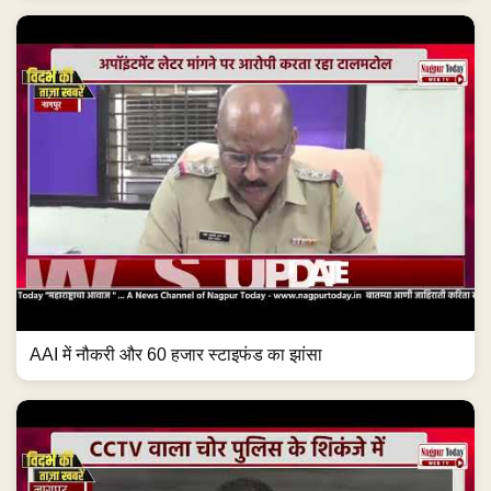
AAI में नौकरी और 60 हजार स्टाइफंड का झांसा