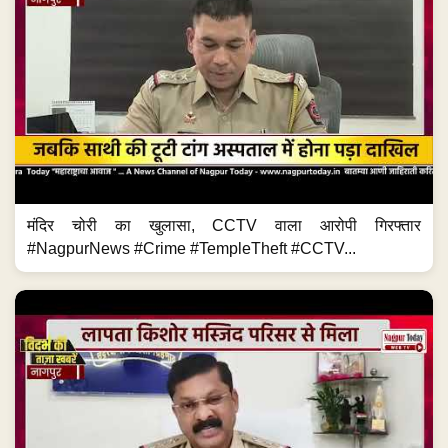
मंदिर चोरी का खुलासा, CCTV वाला आरोपी गिरफ्तार
#NagpurNews #Crime #TempleTheft #CCTV...