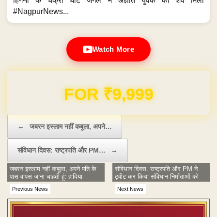
हिंगना के चक्री घाट जंगल में अज्ञात युवक का शव मिला
#NagpurNews...
Watch More
Domain & Hosting FREE for 1 Year
Post navigation
←
जबरन इस्लाम नहीं कबूला, अपने…
संविधान दिवस: राष्ट्रपति और PM…
→
जबरन इस्लाम नहीं कबूला, अपने पति के
संविधान दिवस: राष्ट्रपति और PM ने
पास वापस जाना चाहती हूं: हादिया
ट्वीट कर किया संविधान निर्माताओं को
याद
Previous News
Next News