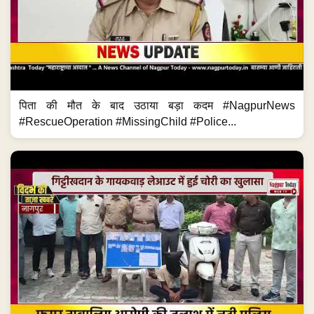
पिता की मौत के बाद उठाया बड़ा कदम #NagpurNews
#RescueOperation #MissingChild #Police...