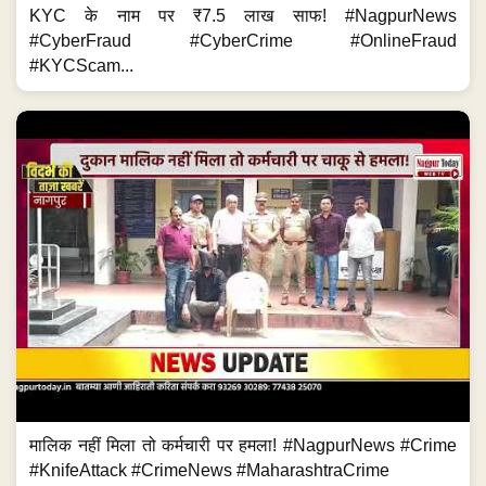
KYC के नाम पर ₹7.5 लाख साफ! #NagpurNews
#CyberFraud #CyberCrime #OnlineFraud
#KYCScam...
मालिक नहीं मिला तो कर्मचारी पर हमला! #NagpurNews #Crime
#KnifeAttack #CrimeNews #MaharashtraCrime