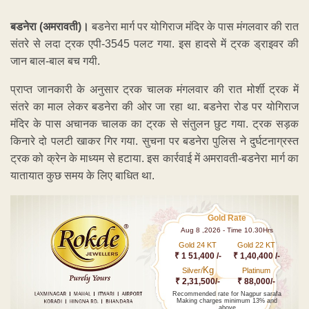
बडनेरा (अमरावती)।
बडनेरा मार्ग पर योगिराज मंदिर के पास मंगलवार की रात
संतरे से लदा ट्रक एपी-3545 पलट गया. इस हादसे में ट्रक ड्राइवर की
जान बाल-बाल बच गयी.
प्राप्त जानकारी के अनुसार ट्रक चालक मंगलवार की रात मोर्शी ट्रक में
संतरे का माल लेकर बडनेरा की ओर जा रहा था. बडनेरा रोड पर योगिराज
मंदिर के पास अचानक चालक का ट्रक से संतुलन छुट गया. ट्रक सड़क
किनारे दो पलटी खाकर गिर गया. सुचना पर बडनेरा पुलिस ने दुर्घटनाग्रस्त
ट्रक को क्रेन के माध्यम से हटाया. इस कार्रवाई में अमरावती-बडनेरा मार्ग का
यातायात कुछ समय के लिए बाधित था.
Gold Rate
Aug 8 ,2026 - Time 10.30Hrs
Gold 24 KT
Gold 22 KT
₹ 1 51,400 /-
₹ 1,40,400 /-
Kg
Silver/
Platinum
₹ 2,31,500/-
₹ 88,000/-
Recommended rate for Nagpur sarafa
Making charges minimum 13% and
above