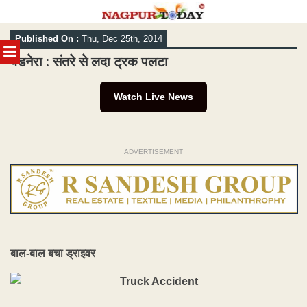
Skip
Published On :
Thu, Dec 25th, 2014
to
MENU
content
बडनेरा : संतरे से लदा ट्रक पलटा
Watch Live News
ADVERTISEMENT
बाल-बाल बचा ड्राइवर