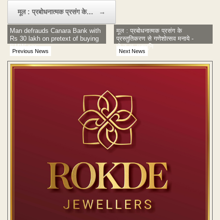
मूल : प्रबोधनात्मक प्रसंग के…
→
Man defrauds Canara Bank with
मूल : प्रबोधनात्मक प्रसंग के
Rs 30 lakh on pretext of buying
प्रस्तुतिकरण से गणेशोत्सव मनाये -
BMW car
पो.उ.अ. महामुनि
Previous News
Next News