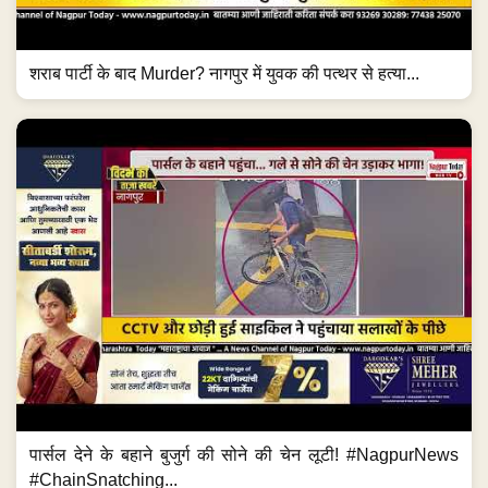
शराब पार्टी के बाद Murder? नागपुर में युवक की पत्थर से हत्या...
पार्सल देने के बहाने बुजुर्ग की सोने की चेन लूटी! #NagpurNews
#ChainSnatching...