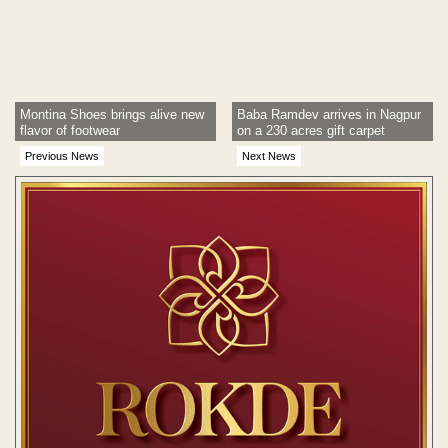
Montina Shoes brings alive new
Baba Ramdev arrives in Nagpur
flavor of footwear
on a 230 acres gift carpet
Previous News
Next News