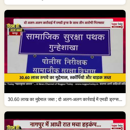
30.60 लाख का मुद्देमाल जब्त ; दो अलग-अलग कार्रवाई में एमडी ड्रग्स...