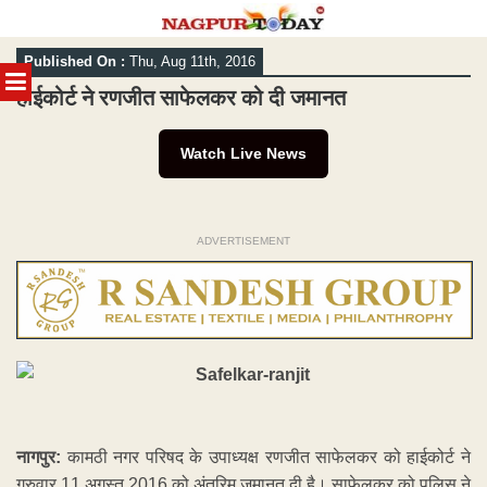
Skip
Published On :
Thu, Aug 11th, 2016
to
MENU
content
हाईकोर्ट ने रणजीत साफेलकर को दी जमानत
Watch Live News
ADVERTISEMENT
नागपुर:
कामठी नगर परिषद के उपाध्यक्ष रणजीत साफेलकर को हाईकोर्ट ने
गुरुवार 11 अगस्त 2016 को अंतरिम जमानत दी है। साफेलकर को पुलिस ने