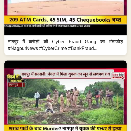
नागपुर में करोड़ों की Cyber Fraud Gang का भंडाफोड़
#NagpurNews #CyberCrime #BankFraud...