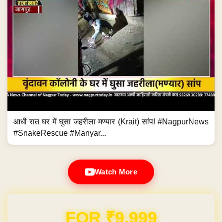
आधी रात घर में घुसा जहरीला मण्यार (Krait) सांप! #NagpurNews
#SnakeRescue #Manyar...
Watch More
Domain & Hosting FREE for 1 Year