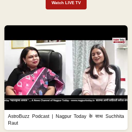
Watch LIVE TV
AstroBuzz Podcast | Nagpur Today के साथ Suchhita
Raut