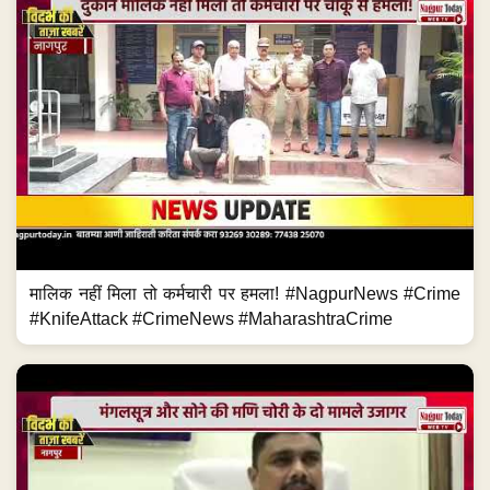
मालिक नहीं मिला तो कर्मचारी पर हमला! #NagpurNews #Crime
#KnifeAttack #CrimeNews #MaharashtraCrime