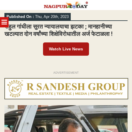
Skip
Published On :
Thu, Apr 20th, 2023
to
MENU
content
राहुल गांधीला सुरत न्यायालयाचा झटका ; मानहानीच्या
खटल्यात दोन वर्षांच्या शिक्षेविरोधातील अर्ज फेटाळला !
Watch Live News
ADVERTISEMENT