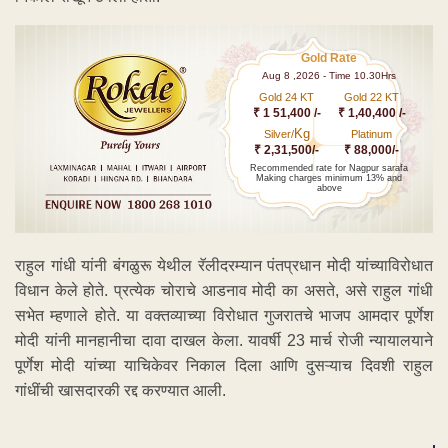
Gold Rate
Aug 8 ,2026 - Time 10.30Hrs
Gold 24 KT
Gold 22 KT
₹ 1 51,400 /-
₹ 1,40,400 /-
Kg
Silver/
Platinum
₹ 2,31,500/-
₹ 88,000/-
Recommended rate for Nagpur sarafa
Making charges minimum 13% and
above
राहुल गांधी यांनी बंगळुरू येथील रॅलीदरम्यान पंतप्रधान मोदी यांच्याविरोधात
विधान केले होते. प्रत्येक चोराचे आडनाव मोदी का असते, असे राहुल गांधी
सभेत म्हणाले होते. या वक्तव्याच्या विरोधात गुजरातचे भाजप आमदार पूर्णेश
मोदी यांनी मानहानीचा दावा दाखल केला. यावर्षी 23 मार्च रोजी न्यायालयाने
पूर्णेश मोदी यांच्या याचिकेवर निकाल दिला आणि दुसऱ्याच दिवशी राहुल
गांधींची खासदारकी रद्द करण्यात आली.
ADVERTISEMENT