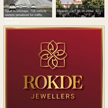
Spurt in mishaps: 718 vehicle
Lawyers can't go on strike: SC
owners penalised for traffic
violations in 48 hrs on
Samruddhi