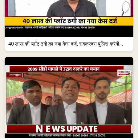
40 लाख की प्लॉट ठगी का नया केस दर्ज, सक्करदरा पुलिस करेगी...