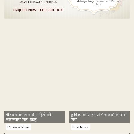
Making charges minimum 13% and
above
Post navigation
मेडिकल अस्पताल की गाड़ियों को
टू विल्हर की लाइन ऑटो चालकों की दादा
जलानेवाला मिला छात्र
गिरी
Previous News
Next News