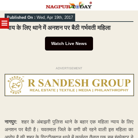
Skip
Published On :
Wed, Apr 19th, 2017
to
MENU
content
न्याय के लिए थाने में अनशन पर बैठी गर्भवती महिला
Watch Live News
ADVERTISEMENT
नागपुर:
शहर के अंबाझरी पुलिस थाने के बहार एक महिला न्याय के लिए
अनशन पर बैठी है। यवतमाल जिले के वणी की रहने वाली इस महिला का
आरोप है की शहर के गिट्टीखदान थाने में कार्यरत तैनात एक सब इंस्पेक्टर ने