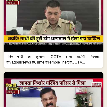
मंदिर चोरी का खुलासा, CCTV वाला आरोपी गिरफ्तार
#NagpurNews #Crime #TempleTheft #CCTV...