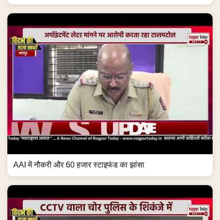
AAI में नौकरी और 60 हजार स्टाइफंड का झांसा