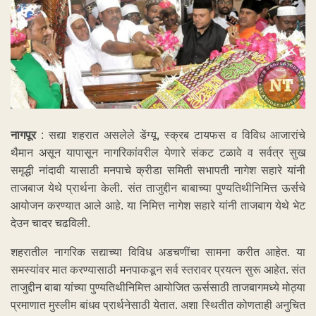
नागपूर
: सद्या शहरात असलेले डेंग्यू, स्क्रब टायफस व विविध आजारांचे
थैमान असून यापासून नागरिकांवरील येणारे संकट टळावे व सर्वत्र सुख
समृद्धी नांदावी यासाठी मनपाचे क्रीडा समिती सभापती नागेश सहारे यांनी
ताजबाज येथे प्रार्थना केली. संत ताजुद्दीन बाबाच्या पुण्यतिथीनिमित्त ऊर्सचे
आयोजन करण्यात आले आहे. या निमित्त नागेश सहारे यांनी ताजबाग येथे भेट
देउन चादर चढविली.
शहरातील नागरिक सद्याच्या विविध अडचणींचा सामना करीत आहेत. या
समस्यांवर मात करण्यासाठी मनपाकडून सर्व स्तरावर प्रयत्न सुरू आहेत. संत
ताजुद्दीन बाबा यांच्या पुण्यतिथीनिमित्त आयोजित ऊर्ससाठी ताजबागमध्ये मोठ्या
प्रमाणात मुस्लीम बांधव प्रार्थनेसाठी येतात. अशा स्थितीत कोणताही अनुचित