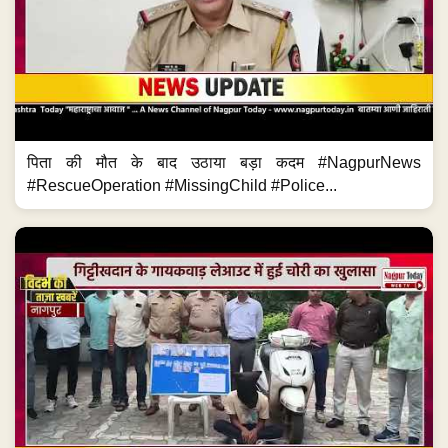
पिता की मौत के बाद उठाया बड़ा कदम #NagpurNews
#RescueOperation #MissingChild #Police...