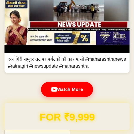
रत्नागिरी समुद्र तट पर पर्यटकों की कार फंसी #maharashtranews
#ratnagiri #newsupdate #maharashtra
Watch More
Domain & Hosting FREE for 1 Year
Post navigation