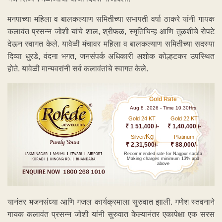
मनपाच्या महिला व बालकल्याण समितीच्या सभापती वर्षा ठाकरे यांनी गायक
कलावंत प्रसन्न जोशी यांचे शाल, श्रीफळ, स्मृतिचिन्ह आणि तुळशीचे रोपटे
देऊन स्वागत केले. यावेळी मंचावर महिला व बालकल्याण समितीच्या सदस्या
दिव्या धुरडे, वंदना भगत, जनसंपर्क अधिकारी अशोक कोल्हटकर उपस्थित
होते. यावेळी मान्यवरांनी सर्व कलावंतांचे स्वागत केले.
Gold Rate
Aug 8 ,2026 - Time 10.30Hrs
Gold 24 KT
Gold 22 KT
₹ 1 51,400 /-
₹ 1,40,400 /-
Kg
Silver/
Platinum
₹ 2,31,500/-
₹ 88,000/-
Recommended rate for Nagpur sarafa
Making charges minimum 13% and
above
यानंतर भजनसंध्या आणि गजल कार्यक्रमाला सुरुवात झाली. गणेश स्तवनाने
गायक कलावंत प्रसन्न जोशी यांनी सुरुवात केल्यानंतर एकापेक्षा एक सरस