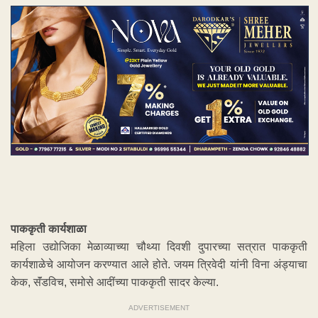
पाककृती कार्यशाळा
महिला उद्योजिका मेळाव्याच्या चौथ्या दिवशी दुपारच्या सत्रात पाककृती
कार्यशाळेचे आयोजन करण्यात आले होते. जयम त्रिवेदी यांनी विना अंड्याचा
केक, सॅंडविच, समोसे आदींच्या पाककृती सादर केल्या.
ADVERTISEMENT