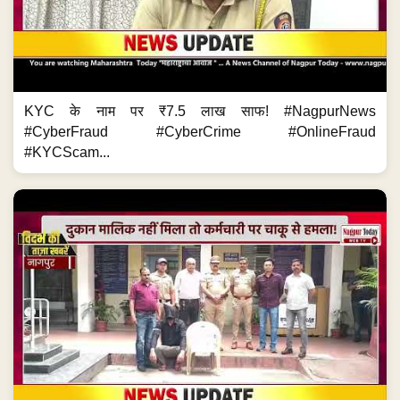
KYC के नाम पर ₹7.5 लाख साफ! #NagpurNews
#CyberFraud #CyberCrime #OnlineFraud
#KYCScam...