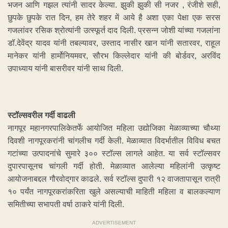
भजन आणि गझल त्यांनी सादर केल्या. झुकी झुकी सी नजर , रंजीशे सही,
छुपके छुपके रात दिन, हम तेरे शहर में आये है अशा एका पेक्षा एक सरस
गजलांवर रसिक श्रोत्यांनी उत्स्फूर्त दाद दिली. प्रसन्न जोशी यांच्या गजलांना
डॉ.देवेंद्र यादव यांनी तबल्यावर, उस्ताद नासीर खान यांनी सतारवर, राहूल
मानेकर यांनी हार्मोनियमवर, सौरभ किल्लेदार यांनी की बोर्डवर, अरविंद
उपाध्याय यांनी बासरीवर यांनी साथ दिली.
स्टॉल्सवरील गर्दी वाढली
नागपूर महानगरपालिकेतर्फे आयोजित महिला उद्योजिका मेळाव्याच्या चौथ्या
दिवशी नागपूरकरांनी चांगलीच गर्दी केली. मेळाव्यात विदर्भातील विविध बचत
गटांच्या उत्पादनांचे सुमारे ३०० स्टॉल्स लागले आहेत. या सर्व स्टॉल्सवर
दुपारपासूनच चांगली गर्दी होती. मेळाव्यात आलेल्या महिलांनी उत्कृष्ट
आयोजनाबद्दल गौरवोद्‌गार काढले. सर्व स्टॉल्स दुपारी १२ वाजतापासून रात्री
१० पर्यंत नागपूरकरांकरिता खुले असल्याची माहिती महिला व बालकल्याण
समितीच्या सभापती वर्षा ठाकरे यांनी दिली.
ADVERTISEMENT