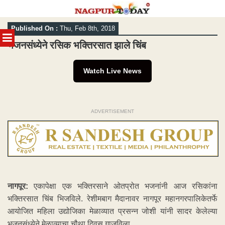
Skip
Published On :
Thu, Feb 8th, 2018
to
MENU
content
भजनसंध्येने रसिक भक्तिरसात झाले चिंब
Watch Live News
ADVERTISEMENT
नागपूर:
एकापेक्षा एक भक्तिरसाने ओतप्रोत भजनांनी आज रसिकांना
भक्तिरसात चिंब भिजविले. रेशीमबाग मैदानावर नागपूर महानगरपालिकेतर्फे
आयोजित महिला उद्योजिका मेळाव्यात प्रसन्न जोशी यांनी सादर केलेल्या
भजनसंध्येने मेळाव्याचा चौथा दिवस गाजविला.