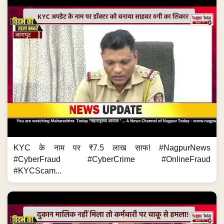
KYC के नाम पर ₹7.5 लाख साफ! #NagpurNews
#CyberFraud #CyberCrime #OnlineFraud
#KYCScam...