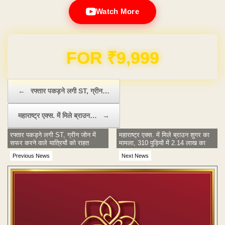
Watch More
Domain & Hosting FREE for 1 Year
Post navigation
←
रफ्तार पकड़ने लगी ST, ग्रीन…
महाराष्ट्र एक्स. में मिले ब्राउन…
→
रफ्तार पकड़ने लगी ST, ग्रीन जोन में
महाराष्ट्र एक्स. में मिले ब्राउन शुगर का
सफर करने वाले यात्रियों को राहत
मामला, 310 पुड़ियों में 2.14 लाख का
माल
Previous News
Next News