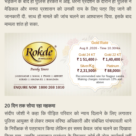
भड़कने के बाद ही पुलिस हरकत में आई. धरना प्रदर्शन के दौरान ही पुलिस ने
मेडिकल और मनपा प्रशासन को उनकी राय के लिए पत्र दिए जाने की
जानकारी दी. साथ ही मामले की जांच चलने का आश्वासन दिया. इसके बाद
मामला शांत हो सका.
Gold Rate
Aug 8 ,2026 - Time 10.30Hrs
Gold 24 KT
Gold 22 KT
₹ 1 51,400 /-
₹ 1,40,400 /-
Kg
Silver/
Platinum
₹ 2,31,500/-
₹ 88,000/-
Recommended rate for Nagpur sarafa
Making charges minimum 13% and
above
20 दिन तक सोया रहा महकमा
संदीप जोशी ने कहा कि पीड़ित परिवार को न्याय दिलाने के लिए लगातार
पुलिस आयुक्त से लेकर तमाम वरिष्ठ अधिकारी और संबंधित पांचपावली थाने
के निरीक्षक से पत्राचार किया लेकिन हर समय केवल जांच चलने का दिखावा