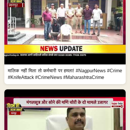
मालिक नहीं मिला तो कर्मचारी पर हमला! #NagpurNews #Crime
#KnifeAttack #CrimeNews #MaharashtraCrime