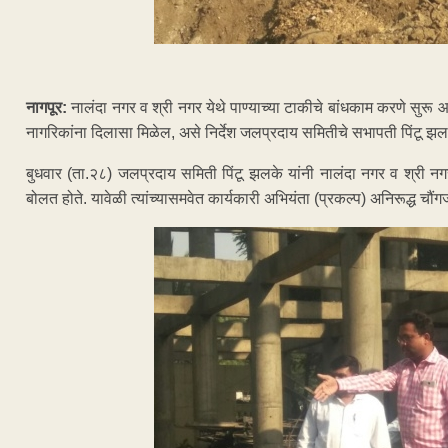
नागपूर:
नालंदा नगर व श्री नगर येथे पाण्याच्या टाकीचे बांधकाम करणे सुरू आह
नागरिकांना दिलासा मिळेल, असे निर्देश जलप्रदाय समितीचे सभापती पिंटू झलक
बुधवार (ता.२८) जलप्रदाय समिती पिंटू झलके यांनी नालंदा नगर व श्री नगर 
बोलत होते. यावेळी त्यांच्यासमवेत कार्यकारी अभियंता (प्रकल्प) अनिरूद्ध चौंग