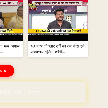
का भव्य आगाज;
40 लाख की प्लॉट ठगी का नया केस दर्ज,
...
सक्करदरा पुलिस करेगी...
ore
REE for 1 Year