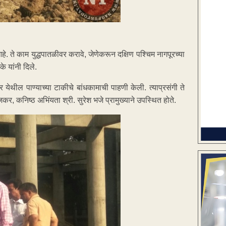
े. ते काम युद्धपातळीवर करावे, जेणेकरून दक्षिण पश्चिम नागपूरच्या
े यांनी दिले.
येथील पाण्याच्या टाकीचे बांधकामाची पाहणी केली. त्याप्रसंगी ते
जकर, कनिष्ठ अभिंयता श्री. सुरेश भजे प्रामुख्याने उपस्थित होते.