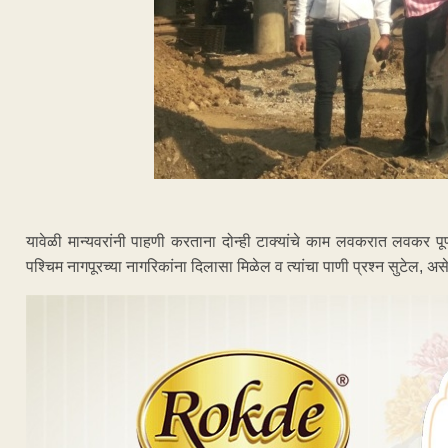
यावेळी मान्यवरांनी पाहणी करताना दोन्ही टाक्यांचे काम लवकरात लवकर पूर्
पश्चिम नागपूरच्या नागरिकांना दिलासा मिळेल व त्यांचा पाणी प्रश्न सुटेल, असे