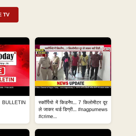
E TV
BULLETIN
स्कॉर्पियो में किडनैप... 7 किलोमीटर दूर
ले जाकर थर्ड डिग्री... #nagpurnews
#crime...