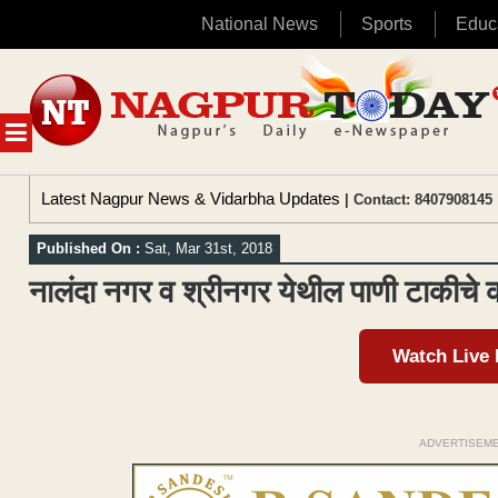
National News
Sports
Educ
Skip
to
content
MENU
Latest Nagpur News & Vidarbha Updates
| Contact: 8407908145 
Published On :
Sat, Mar 31st, 2018
नालंदा नगर व श्रीनगर येथील पाणी टाकीचे क
Watch Live
ADVERTISEM