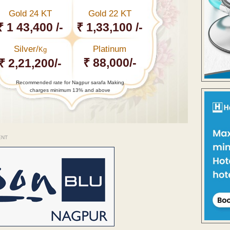
Gold 24 KT
Gold 22 KT
₹ 1 43,400 /-
₹ 1,33,100 /-
Silver/
Platinum
Kg
₹ 88,000/-
₹ 2,21,200/-
Recommended rate for Nagpur sarafa Making
charges minimum 13% and above
ENT