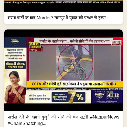
शराब पार्टी के बाद Murder? नागपुर में युवक की पत्थर से हत्या...
पार्सल देने के बहाने बुजुर्ग की सोने की चेन लूटी! #NagpurNews
#ChainSnatching...