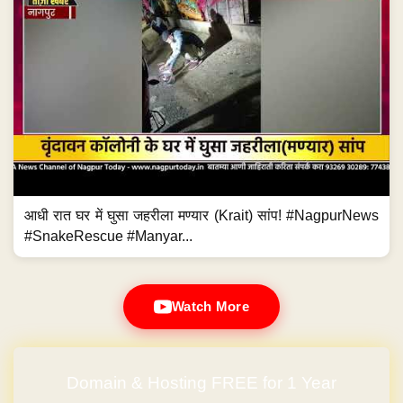
आधी रात घर में घुसा जहरीला मण्यार (Krait) सांप! #NagpurNews
#SnakeRescue #Manyar...
Watch More
Domain & Hosting FREE for 1 Year