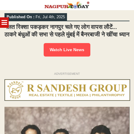
Skip
Published On :
Fri, Jul 4th, 2025
to
MENU
content
गलत रिक्शा पकड़कर नागपुर चले गए लोग वापस लौटें…
ठाकरे बंधुओं की सभा से पहले मुंबई में बैनरबाजी ने खींचा ध्यान
Watch Live News
ADVERTISEMENT