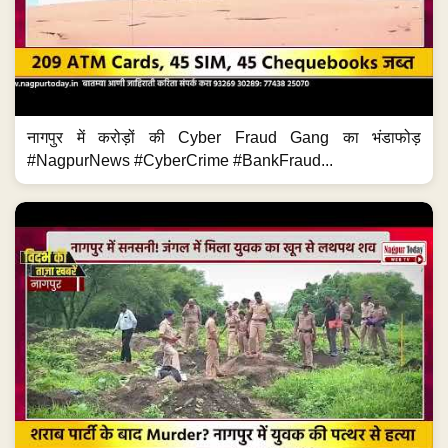
नागपुर में करोड़ों की Cyber Fraud Gang का भंडाफोड़
#NagpurNews #CyberCrime #BankFraud...