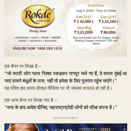
Gold Rate
Aug 4 ,2026 - Time 10.30Hrs
Gold 24 KT
Gold 22 KT
₹ 1 43,400 /-
₹ 1,33,100 /-
Kg
Silver/
Platinum
₹ 2,21,200/-
₹ 88,000/-
Recommended rate for Nagpur sarafa
Making charges minimum 13% and
above
एक बैनर पर लिखा है –
“जो मराठी लोग गलत रिक्शा पकड़कर नागपुर चले गए हैं, वे वापस मुंबई आ
जाएं ठाकरे बंधुओं के पास; नहीं तो हमेशा के लिए गुजरात पहुंच जाएंगे।”
यह पंक्ति इस समय सोशल मीडिया पर भी जमकर वायरल हो रही है।
एक अन्य बैनर पर लिखा गया है –
“सभा के बाद आदेश दीजिए, महाराष्ट्रद्रोही लोगों को सीधा करना है।”
ADVERTISEMENT