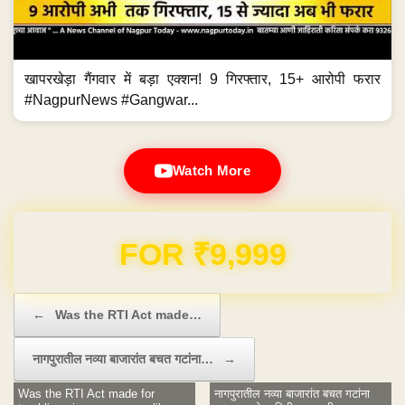
खापरखेड़ा गैंगवार में बड़ा एक्शन! 9 गिरफ्तार, 15+ आरोपी फरार
#NagpurNews #Gangwar...
Watch More
Domain & Hosting FREE for 1 Year
Post navigation
←
Was the RTI Act made…
नागपुरातील नव्या बाजारांत बचत गटांना…
→
Was the RTI Act made for
नागपुरातील नव्या बाजारांत बचत गटांना