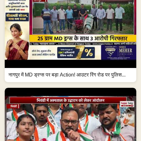
नागपुर में MD ड्रग्स पर बड़ा Action! आउटर रिंग रोड पर पुलिस...