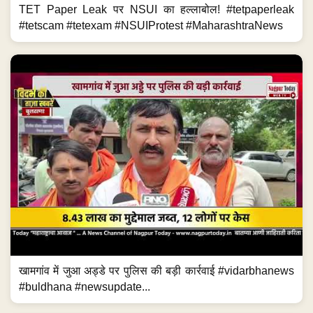
TET Paper Leak पर NSUI का हल्लाबोल! #tetpaperleak
#tetscam #tetexam #NSUIProtest #MaharashtraNews
खामगांव में जुआ अड्डे पर पुलिस की बड़ी कार्रवाई #vidarbhanews
#buldhana #newsupdate...