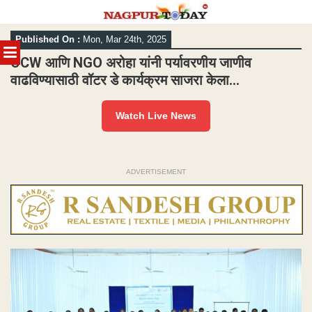
Skip
Published On :
Mon, Mar 24th, 2025
to
MENU
content
OCW आणि NGO अरोहा यांनी पर्यावरणीय जाणीव
वाढविण्यासाठी वॉटर डे कार्यक्रम साजरा केला…
Watch Live News
ADVERTISEMENT