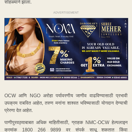
सोहळ्याने झाला.
ADVERTISEMENT
OCW आणि NGO अरोहा पर्यावरणीय जाणीव वाढविण्यासाठी प्रभावी
उपक्रम राबवित आहेत, तरुण मनांना शाश्वत भविष्यासाठी योगदान देण्याची
प्रेरणा देत आहेत.
पाणीपुरवठ्याबाबत अधिक माहितीसाठी, ग्राहक NMC-OCW हेल्पलाइन
क्रमांक 1800 266 9899 वर संपर्क साधू शकतात किंवा