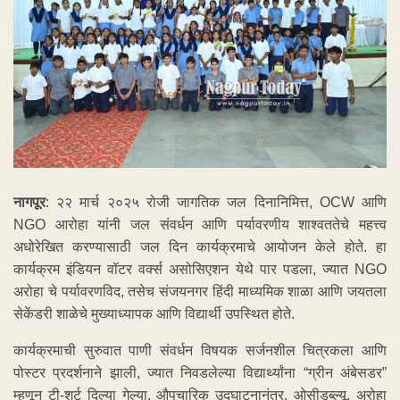
नागपूर
: २२ मार्च २०२५ रोजी जागतिक जल दिनानिमित्त, OCW आणि
NGO आरोहा यांनी जल संवर्धन आणि पर्यावरणीय शाश्वततेचे महत्त्व
अधोरेखित करण्यासाठी जल दिन कार्यक्रमाचे आयोजन केले होते. हा
कार्यक्रम इंडियन वॉटर वर्क्स असोसिएशन येथे पार पडला, ज्यात NGO
अरोहा चे पर्यावरणविद, तसेच संजयनगर हिंदी माध्यमिक शाळा आणि जयतला
सेकेंडरी शाळेचे मुख्याध्यापक आणि विद्यार्थी उपस्थित होते.
कार्यक्रमाची सुरुवात पाणी संवर्धन विषयक सर्जनशील चित्रकला आणि
पोस्टर प्रदर्शनाने झाली, ज्यात निवडलेल्या विद्यार्थ्यांना “ग्रीन अंबेसडर”
म्हणून टी-शर्ट दिल्या गेल्या. औपचारिक उद्घाटनानंतर, ओसीडब्ल्यू, अरोहा