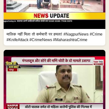
मालिक नहीं मिला तो कर्मचारी पर हमला! #NagpurNews #Crime
#KnifeAttack #CrimeNews #MaharashtraCrime