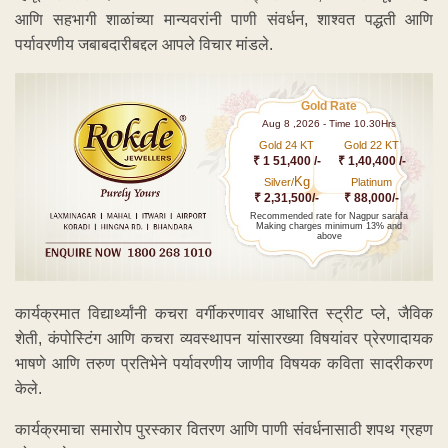
आणि सहभागी शाळांच्या मान्यवरांनी पाणी संवर्धन, शाश्वत पद्धती आणि
पर्यावरणीय जबाबदारीबद्दल आपले विचार मांडले.
Gold Rate
Aug 8 ,2026 - Time 10.30Hrs
Gold 24 KT
Gold 22 KT
₹ 1 51,400 /-
₹ 1,40,400 /-
Kg
Silver/
Platinum
₹ 2,31,500/-
₹ 88,000/-
Recommended rate for Nagpur sarafa
Making charges minimum 13% and
above
कार्यक्रमात विद्यार्थ्यांनी कचरा वर्गीकरणावर आधारित स्ट्रीट प्ले, जैविक
शेती, कंपोस्टिंग आणि कचरा व्यवस्थापन यांसारख्या विषयांवर प्रेरणादायक
भाषणे आणि तरुण प्रतिभेने पर्यावरणीय जाणीव विषयक कविता सादरीकरण
केले.
कार्यक्रमाचा समारोप पुरस्कार वितरण आणि पाणी संवर्धनासाठी शपथ ग्रहण