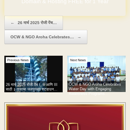
Domain & Hosting FREE for 1 Year
Post navigation
←
26 मार्च 2025 रोजी पेंच…
OCW & NGO Aroha Celebrates…
→
Previous News
Next News
OCW & NGO Aroha Celebrates
26 मार्च 2025 रोजी पेंच I, II आणि III
Water Day with Engaging
साठी ३ तासाचा जलपुरवठा शटडाउन…
Awareness Programs…