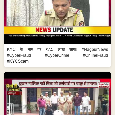
KYC के नाम पर ₹7.5 लाख साफ! #NagpurNews
#CyberFraud #CyberCrime #OnlineFraud
#KYCScam...