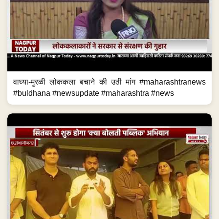
वाघ्या-मुरळी लोककला बचाने की उठी मांग #maharashtranews
#buldhana #newsupdate #maharashtra #news