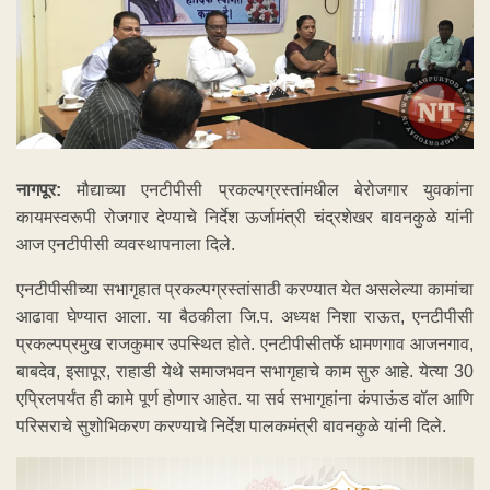
नागपूर:
मौद्याच्या एनटीपीसी प्रकल्पग्रस्तांमधील बेरोजगार युवकांना
कायमस्वरूपी रोजगार देण्याचे निर्देश ऊर्जामंत्री चंद्रशेखर बावनकुळे यांनी
आज एनटीपीसी व्यवस्थापनाला दिले.
एनटीपीसीच्या सभागृहात प्रकल्पग्रस्तांसाठी करण्यात येत असलेल्या कामांचा
आढावा घेण्यात आला. या बैठकीला जि.प. अध्यक्ष निशा राऊत, एनटीपीसी
प्रकल्पप्रमुख राजकुमार उपस्थित होते. एनटीपीसीतर्फे धामणगाव आजनगाव,
बाबदेव, इसापूर, राहाडी येथे समाजभवन सभागृहाचे काम सुरु आहे. येत्या 30
एप्रिलपर्यंत ही कामे पूर्ण होणार आहेत. या सर्व सभागृहांना कंपाऊंड वॉल आणि
परिसराचे सुशोभिकरण करण्याचे निर्देश पालकमंत्री बावनकुळे यांनी दिले.