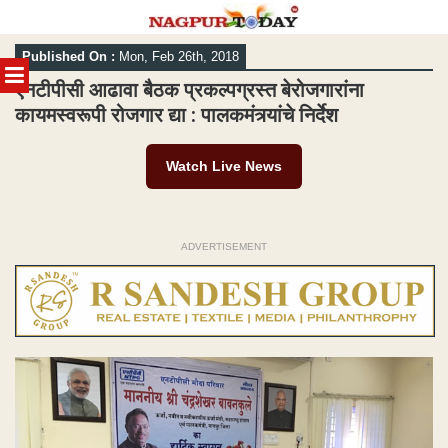
Skip
Published On :
Mon, Feb 26th, 2018
to
MENU
content
एनटीपीसी आढावा बैठक प्रकल्पग्रस्त बेरोजगारांना
कायमस्वरूपी रोजगार द्या : पालकमंत्र्यांचे निर्देश
Watch Live News
ADVERTISEMENT