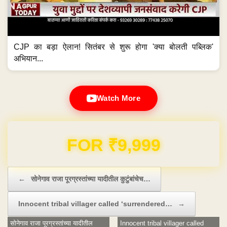
CJP का बड़ा ऐलान! सितंबर से शुरू होगा 'क्या बोलती पब्लिक'
अभियान...
Watch More
Domain & Hosting FREE for 1 Year
Post navigation
←
सोनेगाव राजा पूरग्रस्तांच्या यादीतील कुटुंबांचेच…
Innocent tribal villager called ‘surrendered…
→
सोनेगाव राजा पूरग्रस्तांच्या यादीतील
Innocent tribal villager called