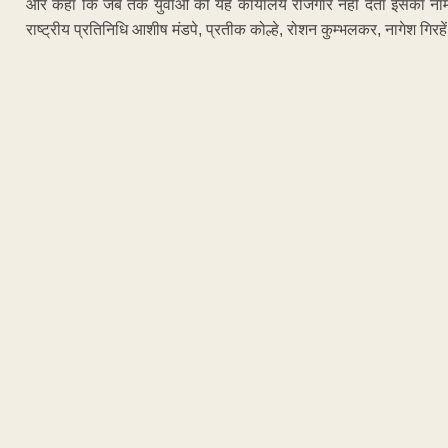
और कहा कि जब तक युवाओं को यह कार्यालय रोजगार नहीं देता इसका नाम ब
राष्ट्रीय प्रतिनिधि आशीष मंडपे, प्रतीक कोल्हे, रोशन कुम्भलकर, नागेश गिरहें, 
ADVERTISEM