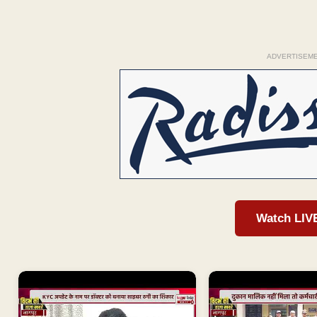
ADVERTISEM
Watch LIV