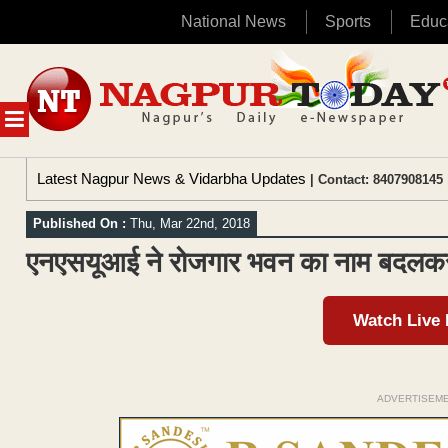
National News
Sports
Educ
Skip
to
content
MENU
Latest Nagpur News & Vidarbha Updates
| Contact: 8407908145 
Published On :
Thu, Mar 22nd, 2018
एनएसयूआई ने रोजगार भवन का नाम बदलकर 
Watch Live
ADVERTISEM