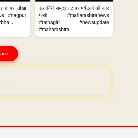
 शाह पर तीखा
रत्नागिरी समुद्र तट पर पर्यटकों की कार
ws #nagpur
फंसी #maharashtranews
bha...
#ratnagiri #newsupdate
#maharashtra
ore
REE for 1 Year