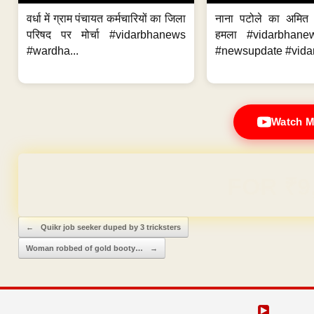
वर्धा में ग्राम पंचायत कर्मचारियों का जिला
नाना पटोले का अमित
परिषद पर मोर्चा #vidarbhanews
हमला #vidarbhane
#wardha...
#newsupdate #vidar
Watch M
Domain & Hosting F
Post navigation
←
Quikr job seeker duped by 3 tricksters
Woman robbed of gold booty…
→