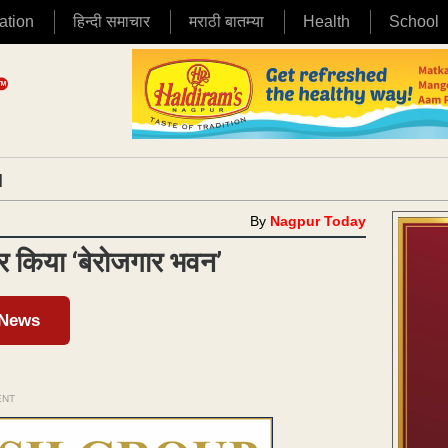
ation
हिन्दी समाचार
मराठी बातम्या
Health
School
|
By
Nagpur Today
किया ‘बेरोजगार भवन’
 News
ENT