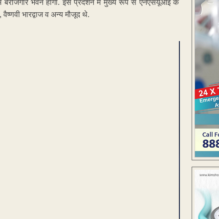
ेरोजगार भवन होगा. इस प्रदर्शन में मुख्य रूप से एनएसयूआई के
वैष्णवी भारद्वाज व अन्य मौजूद थे.
ENT