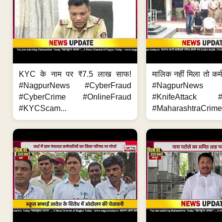
KYC के नाम पर ₹7.5 लाख साफ!
मालिक नहीं मिला तो कर्
#NagpurNews #CyberFraud
#NagpurNews
#CyberCrime #OnlineFraud
#KnifeAttack #
#KYCScam...
#MaharashtraCrime