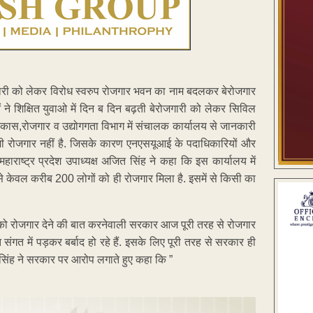
गारी को लेकर विरोध स्वरुप रोजगार भवन का नाम बदलकर बेरोजगार
ने शिक्षित युवाओ में दिन ब दिन बढ़ती बेरोजगारी को लेकर सिविल
कास,रोजगार व उद्योगगता विभाग में संचालक कार्यालय से जानकारी
 भी रोजगार नहीं है. जिसके कारण एनएसयूआई के पदाधिकारियों और
ाराष्ट्र प्रदेश उपाध्यक्ष अजित सिंह ने कहा कि इस कार्यालय में
ं से केवल करीब 200 लोगों को ही रोजगार मिला है. इसमें से किसी का
को रोजगार देने की बात करनेवाली सरकार आज पूरी तरह से रोजगार
त संगत में पड़कर बर्बाद हो रहे हैं. इसके लिए पूरी तरह से सरकार ही
. सिंह ने सरकार पर आरोप लगाते हुए कहा कि ”