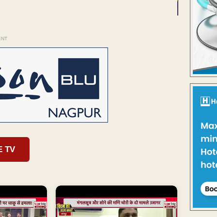
ENT
E TV