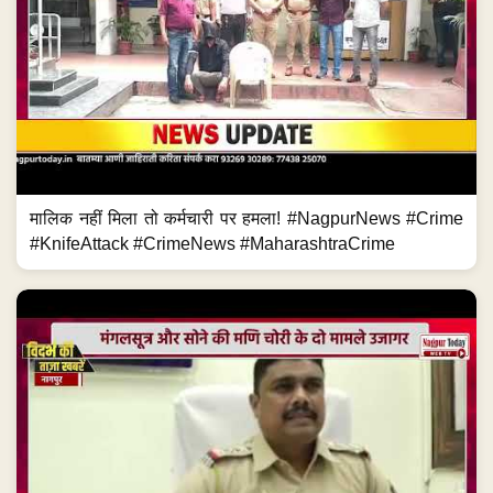
मालिक नहीं मिला तो कर्मचारी पर हमला! #NagpurNews #Crime
#KnifeAttack #CrimeNews #MaharashtraCrime