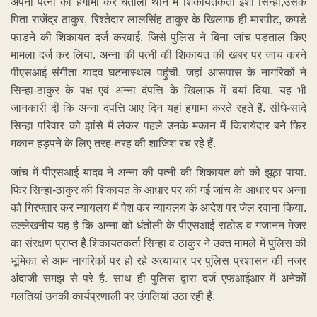
अपनी पत्नी को हंगामा कर धंतोली थाने में शिकायतकर्ता ईशा सिन्हा,उसके
पिता राजेंद्र ठाकुर, रिश्तेदार लालसिंह ठाकुर के खिलाफ ही मारपीट, कपडे
फाड़ने की शिकायत दर्ज करवाई. जिसे पुलिस ने बिना जांच पड़ताल किए
मामला दर्ज कर लिया. अन्ना की पत्नी की शिकायत की खबर पर जांच करने
पीएसआई संगीता यादव घटनास्थल पहुंची. जहां आसपास के नागरिकों ने
सिन्हा-ठाकुर के पक्ष एवं अन्ना दंपत्ति के खिलाफ में बयां दिया. यह भी
जानकारी दी कि अन्ना दंपत्ति आए दिन यहां हंगामा करते रहते हैं. सीधे-सादे
सिन्हा परिवार को झांसे में लेकर पहले उनके मकान में किरायेदार बने फिर
मकान हड़पने के लिए तरह-तरह की शाजिश रच रहे हैं.
जांच में पीएसआई यादव ने अन्ना की पत्नी की शिकायत को को झूठा पाया.
फिर सिन्हा-ठाकुर की शिकायत के आधार पर की गई जांच के आधार पर अन्ना
को गिरफ्तार कर न्यायलय में पेश कर न्यायलय के आदेश पर जेल रवाना किया.
उल्लेखनीय यह है कि अन्ना को धंतोली के पीएसआई राठोड व गजानन मेजर
का संरक्षण प्राप्त है.शिकायतकर्ता सिन्हा व ठाकुर ने उक्त मामले में पुलिस की
भूमिका से आम नागरिकों पर हो रहे अत्याचार पर पुलिस प्रशासन की नजर
अंदाजी समझ से परे है. साथ ही पुलिस द्वारा दर्ज एफआईआर में अनेकों
गलतियां उनकी कार्यप्रणाली पर उंगलियां उठा रही हैं.