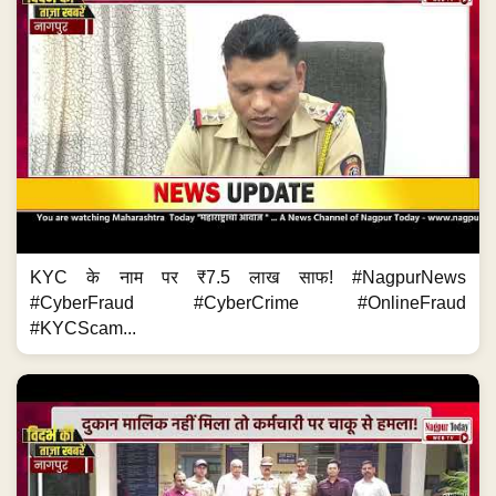
KYC के नाम पर ₹7.5 लाख साफ! #NagpurNews
#CyberFraud #CyberCrime #OnlineFraud
#KYCScam...