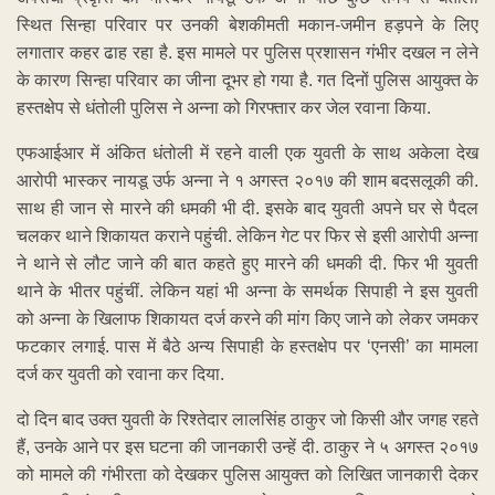
स्थित सिन्हा परिवार पर उनकी बेशकीमती मकान-जमीन हड़पने के लिए
लगातार कहर ढाह रहा है. इस मामले पर पुलिस प्रशासन गंभीर दखल न लेने
के कारण सिन्हा परिवार का जीना दूभर हो गया है. गत दिनों पुलिस आयुक्त के
हस्तक्षेप से धंतोली पुलिस ने अन्ना को गिरफ्तार कर जेल रवाना किया.
एफआईआर में अंकित धंतोली में रहने वाली एक युवती के साथ अकेला देख
आरोपी भास्कर नायडू उर्फ अन्ना ने १ अगस्त २०१७ की शाम बदसलूकी की.
साथ ही जान से मारने की धमकी भी दी. इसके बाद युवती अपने घर से पैदल
चलकर थाने शिकायत कराने पहुंची. लेकिन गेट पर फिर से इसी आरोपी अन्ना
ने थाने से लौट जाने की बात कहते हुए मारने की धमकी दी. फिर भी युवती
थाने के भीतर पहुंचीं. लेकिन यहां भी अन्ना के समर्थक सिपाही ने इस युवती
को अन्ना के खिलाफ शिकायत दर्ज करने की मांग किए जाने को लेकर जमकर
फटकार लगाई. पास में बैठे अन्य सिपाही के हस्तक्षेप पर ‘एनसी’ का मामला
दर्ज कर युवती को रवाना कर दिया.
दो दिन बाद उक्त युवती के रिश्तेदार लालसिंह ठाकुर जो किसी और जगह रहते
हैं, उनके आने पर इस घटना की जानकारी उन्हें दी. ठाकुर ने ५ अगस्त २०१७
को मामले की गंभीरता को देखकर पुलिस आयुक्त को लिखित जानकारी देकर