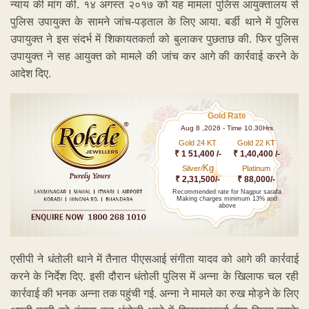
न्याय की मांग की. १४ अगस्त २०१७ को यह मामला पुलिस आयुक्तालय से
पुलिस उपायुक्त के सामने जांच-पड़ताल के लिए आया. बर्डी थाने में पुलिस
उपायुक्त ने इस संदर्भ में शिकायतकर्ता को बुलाकर पुछताछ की. फिर पुलिस
उपायुक्त ने सह आयुक्त को मामले की जांच कर आगे की कार्रवाई करने के
आदेश दिए.
Gold Rate
Aug 8 ,2026 - Time 10.30Hrs
Gold 24 KT
Gold 22 KT
₹ 1 51,400 /-
₹ 1,40,400 /-
Kg
Silver/
Platinum
₹ 2,31,500/-
₹ 88,000/-
Recommended rate for Nagpur sarafa
Making charges minimum 13% and
above
एसीपी ने धंतोली थाने में तैनात पीएसआई संगीता यादव को आगे की कार्रवाई
करने के निर्देश दिए. इसी दौरान धंतोली पुलिस में अन्ना के खिलाफ चल रही
कार्रवाई की भनक अन्ना तक पहुंची गई. अन्ना ने मामले का रुख मोड़ने के लिए