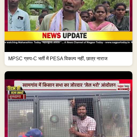
MPSC ग्रुप-C भर्ती में PESA विकल्प नहीं, छात्र नाराज