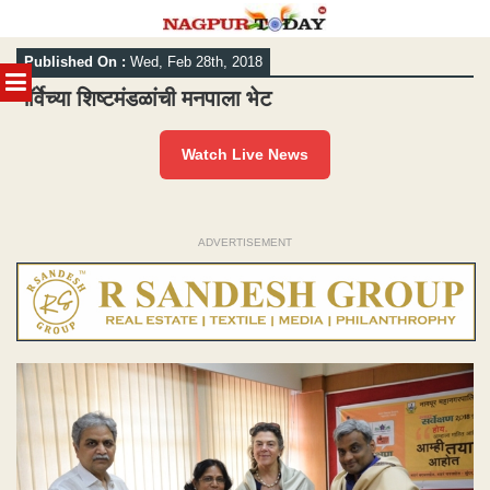
Skip
Published On :
Wed, Feb 28th, 2018
to
MENU
content
नॉर्वेच्या शिष्टमंडळांची मनपाला भेट
Watch Live News
ADVERTISEMENT