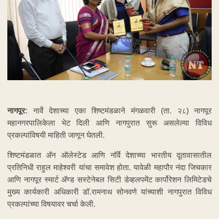
नागपूर:
नार्वे देशाच्या एका शिष्टमंडळाने मंगळवारी (ता. २८) नागपूर
महानगरपालिकेला भेट दिली आणि नागपुरात सुरू असलेल्या विविध
प्रकल्पांविषयी माहिती जाणून घेतली.
शिष्टमंडळात ॲन ऑलेस्टेड आणि नॉर्वे देशाच्या भारतीय दूतावासातील
प्रतिनिधी राहुल माहेश्वरी यांचा समावेश होता. यावेळी महापौर नंदा जिचकार
आणि नागपूर स्मार्ट ॲण्ड सस्टेनेबल सिटी डेव्हलपमेंट कार्पोरेशन लिमिटेडचे
मुख्य कार्यकारी अधिकारी डॉ.रामनाथ सोनवणे यांच्याशी नागपुरात विविध
प्रकल्पांच्या विषयावर चर्चा केली.