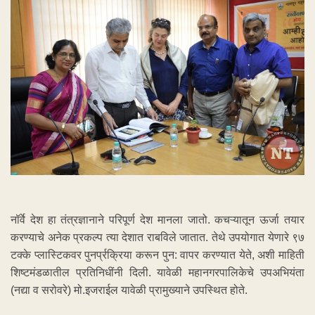
नॉर्वे देश हा तंत्रज्ञानाने परिपूर्ण देश मानला जातो. कचऱ्यातून ऊर्जा तयार
करण्याचे अनेक प्रकल्प त्या देशात राबविले जातात. तेथे उपयोगात येणारे ९७
टक्के प्लास्टिकवर पुनर्प्रक्रिया करून पुन: वापर करण्यात येते, अशी माहिती
शिष्टमंडळातील प्रतिनिधींनी दिली. यावेळी महानगरपालिकेचे उपअभियंता
(नद्या व सरोवरे) मो.इजराईल यावेळी प्रामुख्याने उपस्थित होते.