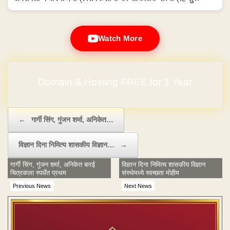
Watch More
Domain & Hosting FREE for 1 Year
Post navigation
←
गार्गी सिंग, गुंजन शर्मा, अनिकेत…
विज्ञान दिना निमित्य शासकीय विज्ञान…
→
गार्गी सिंग, गुंजन शर्मा, अनिकेत बारई
विज्ञान दिना निमित्य शासकीय विज्ञान
चित्रकला स्पर्धेत प्रथम
संस्थेमध्ये स्वच्छता मोहीम
Previous News
Next News