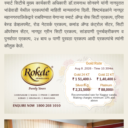
स्मार्ट सिटीचे मुख्य कार्यकारी अधिकारी डॉ.रामनाथ सोनवणे यांनी नागपुरात
भांडेवाडी येथील प्रकल्पांची माहिती मान्यवरांना दिली. शिष्टमंडळांने नागपूर
महानगरपालिकेद्वारे राबविण्यात येणाऱ्या स्मार्ट ॲण्ड सेफ सिटी प्रकल्प, एरिया
बेस्ड डेव्हलपमेंट, रोड नेटवर्क प्रकल्प, कमांड ॲण्ड कंट्रोल सेंटर, सिटी
ऑपरेशन सेंटर, नागपूर ग्रीन सिटी प्रकल्प, सांडपाणी पुनर्चक्रीकरण व
पुनर्वापर प्रकल्प, २४ बाय ७ पाणी पुरवठा प्रकल्प आदी प्रकल्पांचे त्यांनी
कौतुक केले.
Gold Rate
Aug 8 ,2026 - Time 10.30Hrs
Gold 24 KT
Gold 22 KT
₹ 1 51,400 /-
₹ 1,40,400 /-
Kg
Silver/
Platinum
₹ 2,31,500/-
₹ 88,000/-
Recommended rate for Nagpur sarafa
Making charges minimum 13% and
above