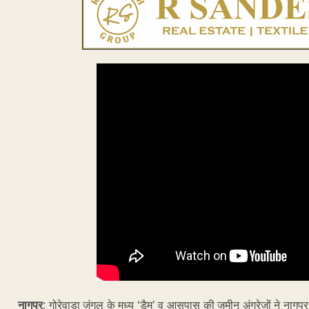
नागपुर
: गोरेवाड़ा जंगल के मध्य ‘डैम’ व आसपास की जमीन अंग्रेजों ने ना