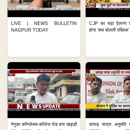
LIVE | NEWS BULLETIN
CJP का बड़ा ऐलान! स
NAGPUR TODAY
होगा 'क्या बोलती पब्लिक'
रेणुका कॉम्प्लेक्स-कॉलेज रोड बना खड्डों
कांवड़ यात्रा अनुमति