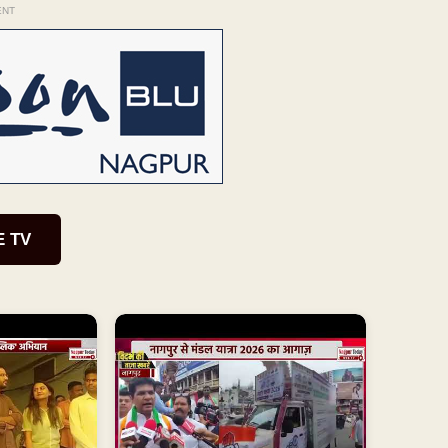
ENT
E TV