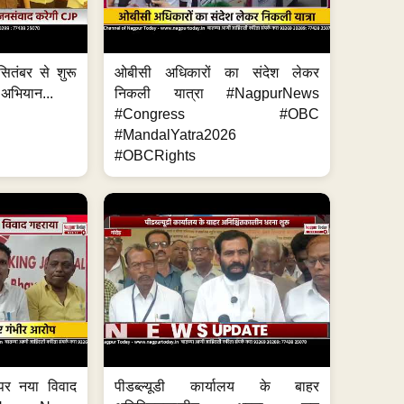
ितंबर से शुरू
ओबीसी अधिकारों का संदेश लेकर
 अभियान...
निकली यात्रा #NagpurNews
#Congress #OBC
#MandalYatra2026
#OBCRights
 पर नया विवाद
पीडब्ल्यूडी कार्यालय के बाहर