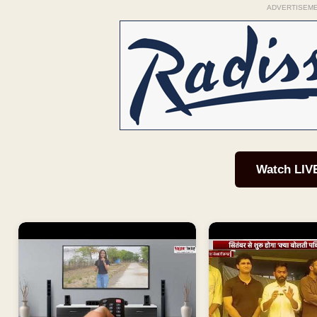
ADVERTISEM
Watch LIV