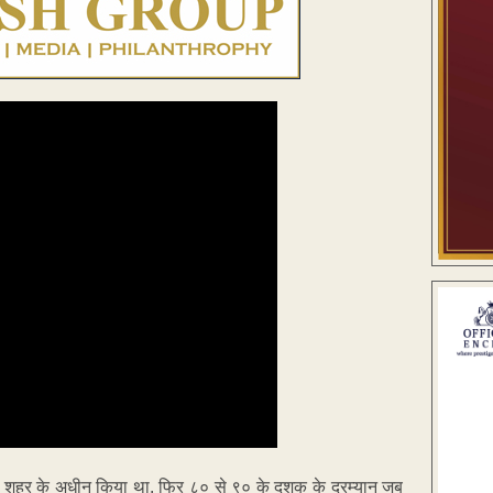
गपुर शहर के अधीन किया था. फिर ८० से ९० के दशक के दरम्यान जब