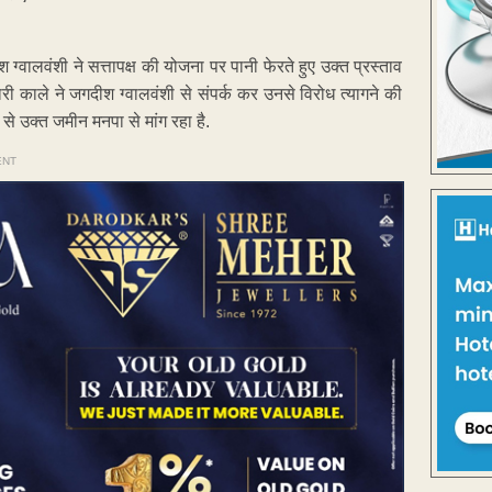
वालवंशी ने सत्तापक्ष की योजना पर पानी फेरते हुए उक्त प्रस्ताव
 काले ने जगदीश ग्वालवंशी से संपर्क कर उनसे विरोध त्यागने की
से उक्त जमीन मनपा से मांग रहा है.
ENT