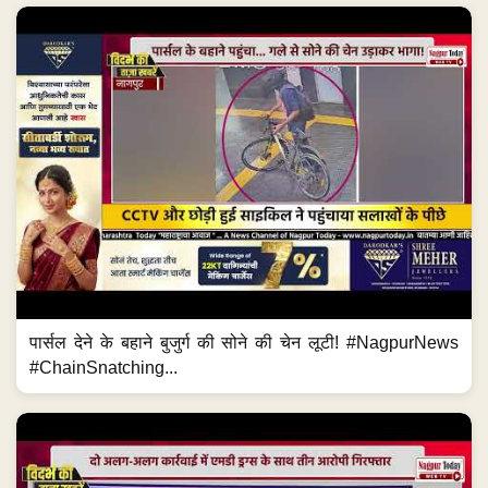
पार्सल देने के बहाने बुजुर्ग की सोने की चेन लूटी! #NagpurNews
#ChainSnatching...