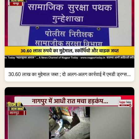
30.60 लाख का मुद्देमाल जब्त ; दो अलग-अलग कार्रवाई में एमडी ड्रग्स...