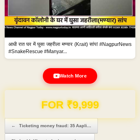
आधी रात घर में घुसा जहरीला मण्यार (Krait) सांप! #NagpurNews
#SnakeRescue #Manyar...
Watch More
FOR ₹9,999
Post navigation
←
Ticketing money fraud: 35 Aapli…