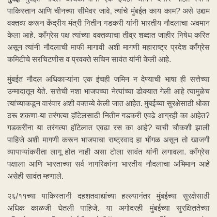
पाकिस्तान आणि चीनच्या सीमेवर जावे, त्यांचे मुंबईत काय काम? असे उद्दाम
वक्तव्य करून केंद्रीय मंत्री नितीन गडकरी यांनी भारतीय नौदलाचा अवमान
केला आहे. काँग्रेस पक्ष त्यांच्या वक्तव्याचा तीव्र शब्दात जाहीर निषेध करित
असून त्यांनी नौदलाची माफी मागावी अशी मागणी महाराष्ट्र प्रदेश काँग्रेस
कमिटीचे सरचिटणीस व प्रवक्ते सचिन सावंत यांनी केली आहे.
मुंबईत नौदल अधिकाऱ्यांना एक इंचही जमिन न देण्याची भाषा ही सत्तेच्या
उन्मादातून येते. सत्तेची नशा भाजपच्या नेत्यांच्या डोक्यात गेली आहे त्यामुळेच
त्यांच्याकडून वारंवार अशी वक्तव्ये केली जात आहेत. मुंबईच्या सुरक्षेसाठी धोका
ठरू शकणा-या तरंगत्या हॉटेलसाठी नितीन गडकरी एवढे आग्रही का आहेत?
गडकरींना या तरंगत्या हॉटेलात एवढा रस का आहे? याची चौकशी झाली
पाहिजे अशी मागणी करून भाजपाचा राष्ट्रवाद हा भोंगळ असून तो खाजगी
व्यापाऱ्यांकरीता लागू होत नाही असा टोला सावंत यांनी लगावला. काँग्रेस
पक्षाला आणि भारताच्या सर्व नागरिकांना भारतीय नौदलाचा अभिमान आहे
असेही सावंत म्हणाले.
२६/११च्या पाकिस्तानी दहशतवाद्यांच्या हल्ल्यानंतर मुंबईच्या सुरक्षेसाठी
अधिक काळजी घेतली पाहिजे. या अगोदरही मुंबईच्या सुरक्षिततेच्या