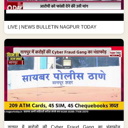
LIVE | NEWS BULLETIN NAGPUR TODAY
नागपुर में करोड़ों की Cyber Fraud Gang का भंडाफोड़