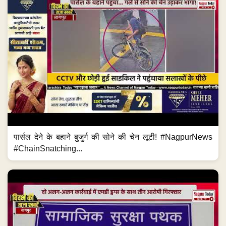
पार्सल देने के बहाने बुजुर्ग की सोने की चेन लूटी! #NagpurNews
#ChainSnatching...