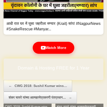
आधी रात घर में घुसा जहरीला मण्यार (Krait) सांप! #NagpurNews
#SnakeRescue #Manyar...
Watch More
No Hidden Charges
Post navigation
←
CWG 2018: Sushil Kumar wins…
शंकर चायरे यांच्या आत्महत्येप्रकरणी पंतप्रधान…
→
CWG 2018: Sushil Kumar wins
शंकर चायरे यांच्या आत्महत्येप्रकरणी