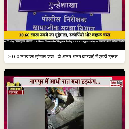
30.60 लाख का मुद्देमाल जब्त ; दो अलग-अलग कार्रवाई में एमडी ड्रग्स...