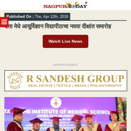
Skip
Published On :
Thu, Apr 12th, 2018
to
MENU
content
दत्ता मेघे आयुर्विज्ञान विद्यापीठाचा नववा दीक्षांत समारोह
Watch Live News
ADVERTISEMENT