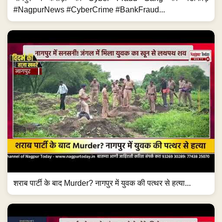
#NagpurNews #CyberCrime #BankFraud...
शराब पार्टी के बाद Murder? नागपुर में युवक की पत्थर से हत्या...