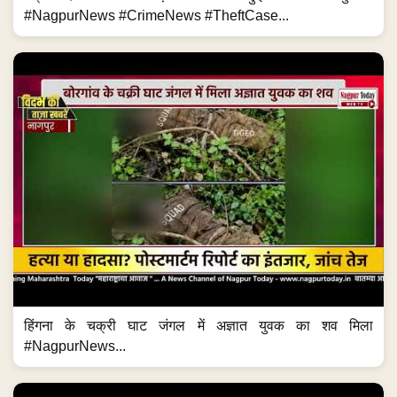
#NagpurNews #CrimeNews #TheftCase...
हिंगना के चक्री घाट जंगल में अज्ञात युवक का शव मिला
#NagpurNews...