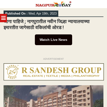
Skip
Published On :
Wed, Apr 19th, 2023
to
MENU
content
जागा पाहिजे ; नागपुरातील नवीन जिल्हा न्यायालयाच्या
इमारतीत जागेसाठी वकिलांची ओरड !
Watch Live News
ADVERTISEMENT