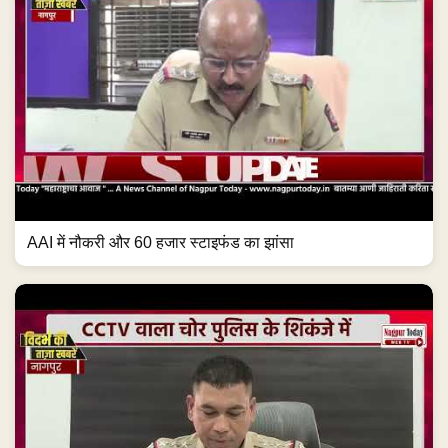
AAI में नौकरी और 60 हजार स्टाइफंड का झांसा