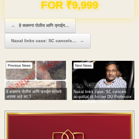
Domain & Hosting FREE for 1 Year
Post navigation
←
हे कळमना पोलीस आणि क्राईम…
Naxal links case: SC cancels…
→
Previous News
Next News
हे कळमना पोलीस आणि क्राईम ब्रांचचे
Naxal links case: SC cancels
अपयश आहे का ?
acquittal of former DU Professor
G N Saibaba: Report