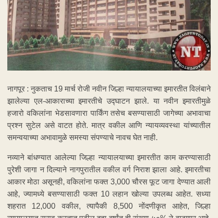
नागपूर : नुकताच 19 मार्च रोजी नवीन जिल्हा न्यायालयाच्या इमारतीत विलंबाने
झालेल्या एल-आकाराच्या इमारतीचे उद्घाटन झाले. या नवीन इमारतीमुळे
हजारो वकिलांना भेडसावणारा पार्किंग तसेच बसण्यासाठी जागेच्या अभावाचा
प्रश्न सुटेल असे वाटत होते. मात्र वकील आणि न्यायव्यवस्था यांच्यातील
समन्वयाच्या अभावामुळे समस्या संपण्याचे नावच घेत नाही.
नव्याने बांधण्यात आलेल्या जिल्हा न्यायालयाच्या इमारतीत काम करण्यासाठी
पुरेशी जागा न दिल्याने नागपुरातील वकील वर्ग निराश झाला आहे. इमारतीचा
आकार मोठा असूनही, वकिलांना फक्त 3,000 चौरस फूट जागा देण्यात आली
आहे, ज्यामध्ये बसण्यासाठी फक्त 10 लहान खोल्या उपलब्ध आहेत. सध्या
शहरात 12,000 वकील, त्यापैकी 8,500 नोंदणीकृत आहेत, जिल्हा