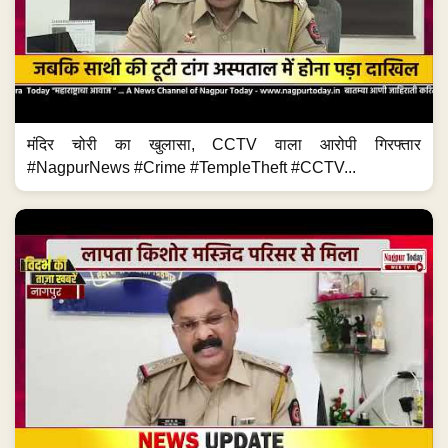
मंदिर चोरी का खुलासा, CCTV वाला आरोपी गिरफ्तार
#NagpurNews #Crime #TempleTheft #CCTV...