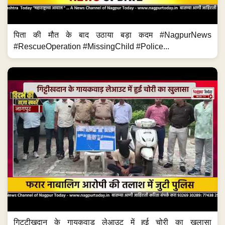
पिता की मौत के बाद उठाया बड़ा कदम #NagpurNews
#RescueOperation #MissingChild #Police...
गिट्टीखदान के गायकवाड़ लेआउट में हुई चोरी का खुलासा