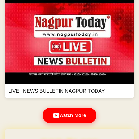
LIVE | NEWS BULLETIN NAGPUR TODAY
Watch More