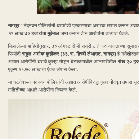
नागपूर :
नंदनवन पोलिसांनी घरफोडी प्रकरणाचा थरारक तपास करून अवघ्या
११ लाख ७० हजारांचा मुद्देमाल
जप्त करून तीन आरोपींना ताब्यात घेतले.
मिळालेल्या माहितीनुसार, ३० ऑगस्ट रोजी रात्री ८ ते १० वाजताच्या सुम
फिर्यादी
राहुल अशोक कुहीकर (३३, रा. हिरवी लेआउट, नागपूर)
हे गणेशोत्सव
अज्ञात आरोपींनी घराचे कुलूप तोडून बेडरूममधील आलमारीतील
रोख २० हजार
एकूण ११.७० लाखांचा ऐवज लंपास केला.
या घटनेवरून नंदनवन पोलिसांनी अज्ञात आरोपींविरुद्ध गुन्हा नोंदवून तपास 
माहितीच्या आधारे आरोपींना निष्पन्न केले.