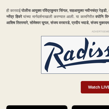
ही कारवाई
पोलीस आयुक्त रविंद्रकुमार सिंगल, सहआयुक्त नवीनचंद्र रेड्डी
नरेंद्र हिवरे
यांच्या मार्गदर्शनाखाली करण्यात आली. या कामगिरीत
वपोनि वि
आशिष तितरमारे, सोमेश्वर घुगल, संजय वरवारडे, प्रदीप भदाडे, संजय मुकादम 
ADVERTISEM
Watch LIV