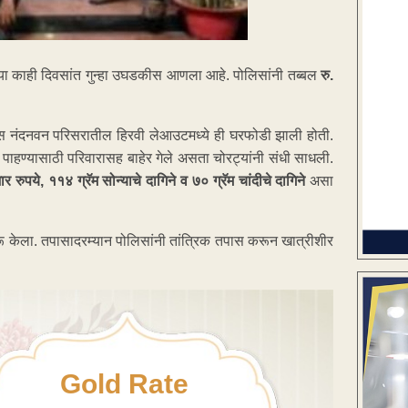
 काही दिवसांत गुन्हा उघडकीस आणला आहे. पोलिसांनी तब्बल
रु.
ारास नंदनवन परिसरातील हिरवी लेआउटमध्ये ही घरफोडी झाली होती.
 पाहण्यासाठी परिवारासह बाहेर गेले असता चोरट्यांनी संधी साधली.
 रुपये, ११४ ग्रॅम सोन्याचे दागिने व ७० ग्रॅम चांदीचे दागिने
असा
सुरू केला. तपासादरम्यान पोलिसांनी तांत्रिक तपास करून खात्रीशीर
Gold Rate