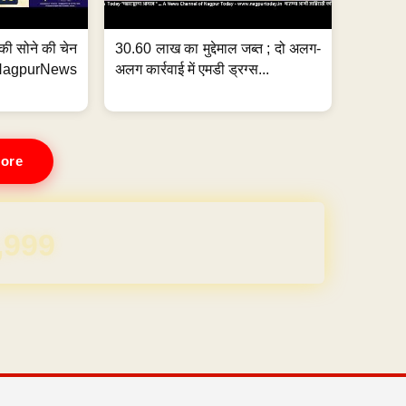
्ग की सोने की चेन
30.60 लाख का मुद्देमाल जब्त ; दो अलग-
purNews
अलग कार्रवाई में एमडी ड्रग्स...
ore
REE for 1 Year