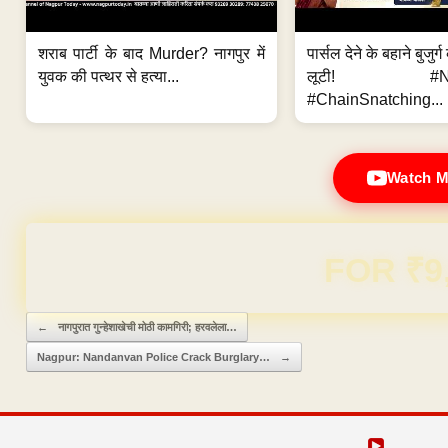
शराब पार्टी के बाद Murder? नागपुर में
पार्सल देने के बहाने बुजुर
युवक की पत्थर से हत्या...
लूटी! #Nag
#ChainSnatching...
Watch M
Domain & Hosting F
Post navigation
←
नागपुरात गुन्हेशाखेची मोठी कामगिरी; हरवलेला…
Nagpur: Nandanvan Police Crack Burglary…
→