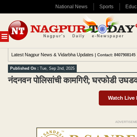
National News
Sports
Educ
Skip
to
content
MENU
Latest Nagpur News & Vidarbha Updates
| Contact: 8407908145 
Published On :
Tue, Sep 2nd, 2025
नंदनवन पोलिसांची कामगिरी; घरफोडी उघडकी
Watch Live
ADVERTISEM