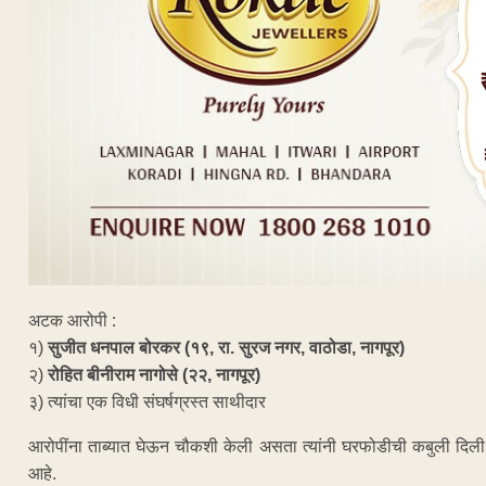
अटक आरोपी :
१)
सुजीत धनपाल बोरकर (१९, रा. सुरज नगर, वाठोडा, नागपूर)
२)
रोहित बीनीराम नागोसे (२२, नागपूर)
३) त्यांचा एक विधी संघर्षग्रस्त साथीदार
आरोपींना ताब्यात घेऊन चौकशी केली असता त्यांनी घरफोडीची कबुली दिली. पोलिस
आहे.