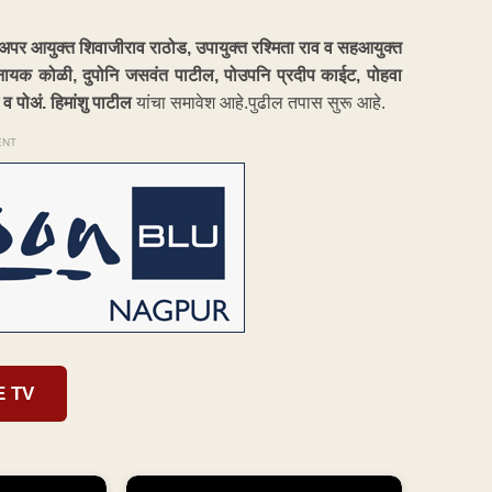
, अपर आयुक्त शिवाजीराव राठोड, उपायुक्त रश्मिता राव व सहआयुक्त
नायक कोळी, दुपोनि जसवंत पाटील, पोउपनि प्रदीप काईट, पोहवा
व पोअं. हिमांशु पाटील
यांचा समावेश आहे.पुढील तपास सुरू आहे.
ENT
E TV