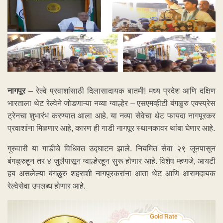
नागपूर
– रेल्वे प्रवाशांसाठी दिलासादायक बातमी! मध्य प्रदेश आणि दक्षिण
भारताला थेट रेल्वेने जोडणाऱ्या नव्या ग्वाल्हेर – एसएमव्हीटी बंगळुरु एक्स्प्रेस
ट्रेनचा शुभारंभ करण्यात आला आहे. या नव्या सेवेचा थेट फायदा नागपूरकर
प्रवाशांना मिळणार आहे, कारण ही गाडी नागपूर स्थानकावर थांबा घेणार आहे.
गुरुवारी या गाडीचे विधिवत उद्घाटन झाले. नियमित सेवा २९ जूनपासून
बंगळुरुहून तर ४ जुलैपासून ग्वाल्हेरहून सुरू होणार आहे. विशेष म्हणजे, आयटी
हब असलेल्या बंगळुरु शहराशी नागपूरकरांना आता थेट आणि आरामदायक
रेल्वेसेवा उपलब्ध होणार आहे.
Gold Rate