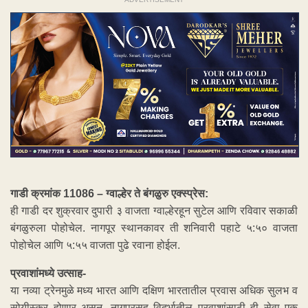
गाडी क्रमांक 11086 – ग्वाल्हेर ते बंगळुरु एक्स्प्रेस:
ही गाडी दर शुक्रवार दुपारी ३ वाजता ग्वाल्हेरहून सुटेल आणि रविवार सकाळी
बंगळुरुला पोहोचेल. नागपूर स्थानकावर ती शनिवारी पहाटे ५:५० वाजता
पोहोचेल आणि ५:५५ वाजता पुढे रवाना होईल.
प्रवाशांमध्ये उत्साह-
या नव्या ट्रेनमुळे मध्य भारत आणि दक्षिण भारतातील प्रवास अधिक सुलभ व
सोयीस्कर होणार असून, नागपूरसह विदर्भातील प्रवाशांसाठी ही सेवा एक