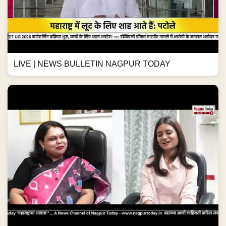
LIVE | NEWS BULLETIN NAGPUR TODAY