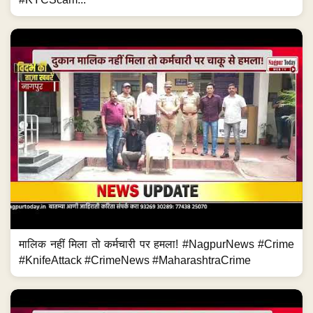
मालिक नहीं मिला तो कर्मचारी पर हमला! #NagpurNews #Crime
#KnifeAttack #CrimeNews #MaharashtraCrime