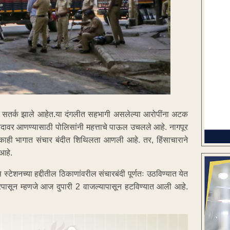
न सतर्क झाले आहेत.या दंगलीत सहभागी असलेल्या आरोपींना अटक
पदावर आणण्यासाठी पोलिसांनी महत्ताचे पाऊल उचलले आहे. नागपूर
, काही भागात संचार बंदीत शिथिलता आणली आहे. तर, हिंसाचाराने
आहे.
ेशनच्या हद्दीतील ठिकाणांवरील संचारबंदी पूर्णतः उठविण्यात येत
पारपासून म्हणजे आज दुपारी 2 वाजल्यापासून हटविण्यात आली आहे.