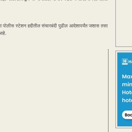
 पोलीस स्टेशन हद्दीतील संचारबंदी पुढील आदेशापर्यंत जशास तसा
आहे.
ENT