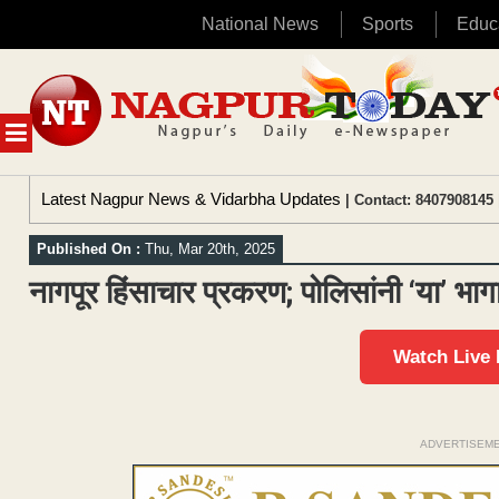
National News
Sports
Educ
Skip
to
content
MENU
Latest Nagpur News & Vidarbha Updates
| Contact: 8407908145 
Published On :
Thu, Mar 20th, 2025
नागपूर हिंसाचार प्रकरण; पोलिसांनी ‘या’ भा
Watch Live
ADVERTISEM