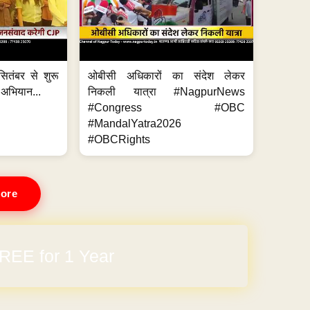
ितंबर से शुरू
ओबीसी अधिकारों का संदेश लेकर
 अभियान...
निकली यात्रा #NagpurNews
#Congress #OBC
#MandalYatra2026
#OBCRights
ore
REE for 1 Year
arges