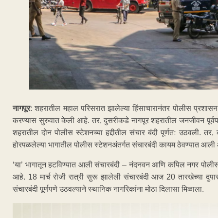
नागपूर
: शहरातील महाल परिसरात झालेल्या हिंसाचारानंतर पोलीस प्रशास
करण्यास सुरुवात केली आहे. तर, दुसरीकडे नागपूर शहरातील जनजीवन पूर्व
शहरातील दोन पोलीस स्टेशनच्या हद्दीतील संचार बंदी पूर्णतः उठवली. तर
होरपळलेल्या भागातील पोलीस स्टेशनअंतर्गत संचारबंदी कायम ठेवण्यात आली 
‘या’ भागातून हटविण्यात आली संचारबंदी – नंदनवन आणि कपिल नगर पोलीस स्ट
आहे. 18 मार्च रोजी रात्री सुरू झालेली संचारबंदी आज 20 तारखेच्या दु
संचारबंदी पूर्णपणे उठवल्याने स्थानिक नागरिकांना मोठा दिलासा मिळाला.