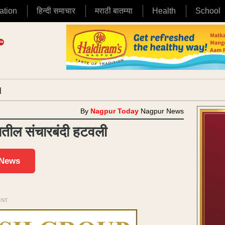
ation
हिन्दी समाचार
मराठी बातम्या
Health
School
|
By
Nagpur Today
Nagpur News
गातील संचारबंदी हटवली
 News
ENT