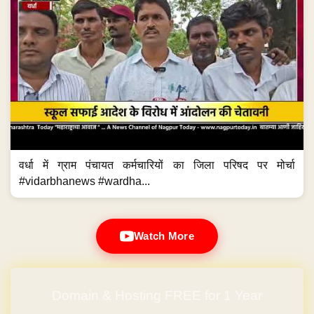
वर्धा में ग्राम पंचायत कर्मचारियों का जिला परिषद पर मोर्चा
#vidarbhanews #wardha...
Watch More
Domain & Hosting FREE for 1 Year