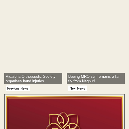
Vidarbha Orthopaedic Society
Boeing MRO still remains a far
organises hand injuries
fly from Nagpur!
symposium
Previous News
Next News