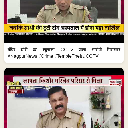
मंदिर चोरी का खुलासा, CCTV वाला आरोपी गिरफ्तार
#NagpurNews #Crime #TempleTheft #CCTV...