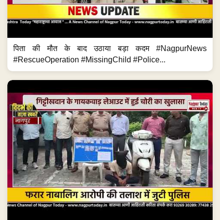
पिता की मौत के बाद उठाया बड़ा कदम #NagpurNews
#RescueOperation #MissingChild #Police...