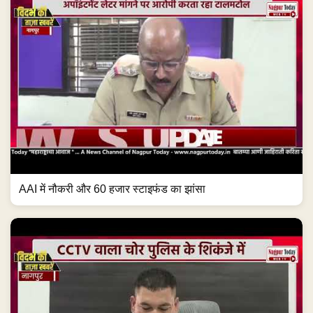
AAI में नौकरी और 60 हजार स्टाइफंड का झांसा