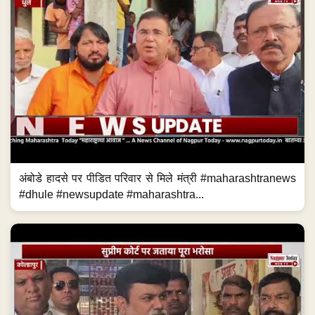
अंबोडे हादसे पर पीडित परिवार से मिले मंत्री #maharashtranews
#dhule #newsupdate #maharashtra...