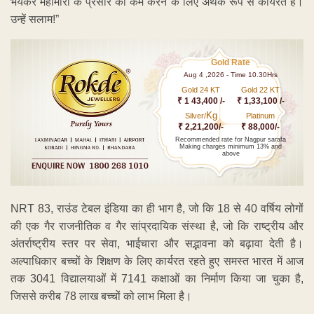
भयंकर महामारी के प्रसार को कम करने के लिए अथक रूप से कार्यरत है।
उन्हें सलाम!”
Gold Rate
Aug 4 ,2026 - Time 10.30Hrs
Gold 24 KT
Gold 22 KT
₹ 1 43,400 /-
₹ 1,33,100 /-
Kg
Silver/
Platinum
₹ 2,21,200/-
₹ 88,000/-
Recommended rate for Nagpur sarafa
Making charges minimum 13% and
above
NRT 83, राउंड टेबल इंडिया का ही भाग है, जो कि 18 से 40 वर्षिय लोगों
की एक गैर राजनीतिक व गैर सांप्रदायिक संस्था है, जो कि राष्ट्रीय और
अंतर्राष्ट्रीय स्तर पर सेवा, भाईचारा और सद्भावना को बढ़ावा देती है।
अल्पाधिकार बच्चों के शिक्षण के लिए कार्यरत रहते हुए समस्त भारत में आज
तक 3041 विद्यालयाओं में 7141 कक्षाओं का निर्माण किया जा चुका है,
जिससे करीब 78 लाख बच्चों को लाभ मिला है।