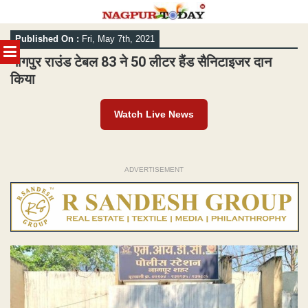
Skip
Published On :
Fri, May 7th, 2021
to
MENU
content
नागपुर राउंड टेबल 83 ने 50 लीटर हैंड सैनिटाइजर दान
किया
Watch Live News
ADVERTISEMENT