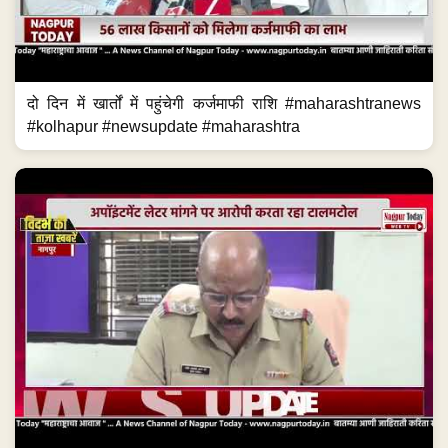
दो दिन में खार्तों में पहुंचेगी कर्जमाफी राशि #maharashtranews
#kolhapur #newsupdate #maharashtra