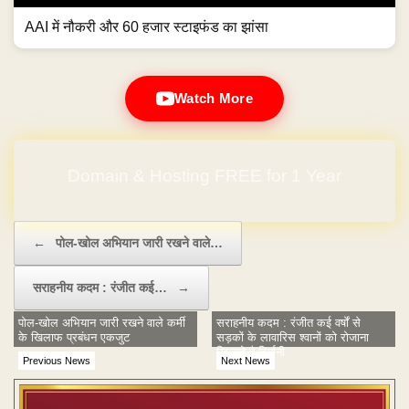
AAI में नौकरी और 60 हजार स्टाइफंड का झांसा
Watch More
Domain & Hosting FREE for 1 Year
Post navigation
←
पोल-खोल अभियान जारी रखने वाले…
सराहनीय कदम : रंजीत कई…
→
पोल-खोल अभियान जारी रखने वाले कर्मी
सराहनीय कदम : रंजीत कई वर्षों से
के खिलाफ प्रबंधन एकजुट
सड़कों के लावारिस श्वानों को रोजाना
खिलाते है बिर्यानी
Previous News
Next News