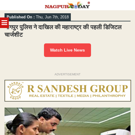
Skip
Published On :
Thu, Jun 7th, 2018
to
MENU
content
नागपुर पुलिस ने दाखिल की महाराष्ट्र की पहली डिजिटल
चार्जशीट
Watch Live News
ADVERTISEMENT