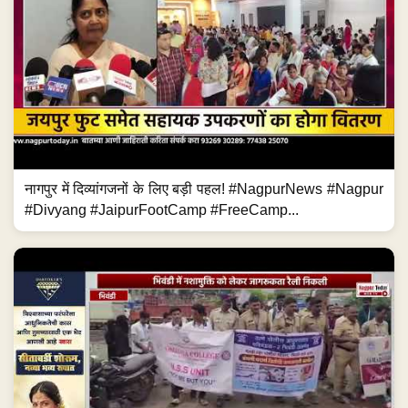
नागपुर में दिव्यांगजनों के लिए बड़ी पहल! #NagpurNews #Nagpur
#Divyang #JaipurFootCamp #FreeCamp...