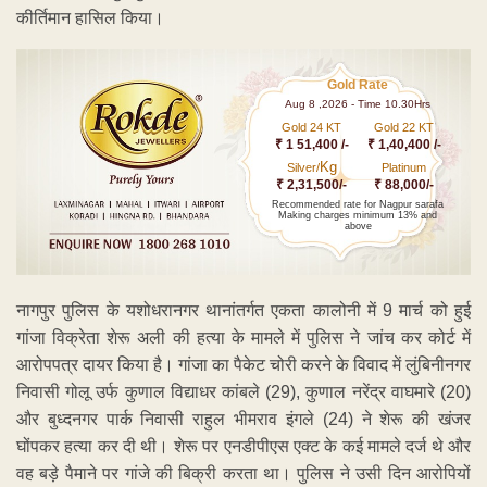
कीर्तिमान हासिल किया।
Gold Rate
Aug 8 ,2026 - Time 10.30Hrs
Gold 24 KT
Gold 22 KT
₹ 1 51,400 /-
₹ 1,40,400 /-
Kg
Silver/
Platinum
₹ 2,31,500/-
₹ 88,000/-
Recommended rate for Nagpur sarafa
Making charges minimum 13% and
above
नागपुर पुलिस के यशोधरानगर थानांतर्गत एकता कालोनी में 9 मार्च को हुई
गांजा विक्रेता शेरू अली की हत्या के मामले में पुलिस ने जांच कर कोर्ट में
आरोपपत्र दायर किया है। गांजा का पैकेट चोरी करने के विवाद में लुंबिनीनगर
निवासी गोलू उर्फ कुणाल विद्याधर कांबले (29), कुणाल नरेंद्र वाघमारे (20)
और बुध्दनगर पार्क निवासी राहुल भीमराव इंगले (24) ने शेरू की खंजर
घोंपकर हत्या कर दी थी। शेरू पर एनडीपीएस एक्ट के कई मामले दर्ज थे और
वह बड़े पैमाने पर गांजे की बिक्री करता था। पुलिस ने उसी दिन आरोपियों