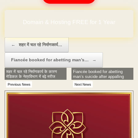
Domain & Hosting FREE for 1 Year
Post navigation
←
शहर में चल रहे निर्माणकार्य…
Fiancée booked for abetting man’s…
→
शहर में चल रहे निर्माणकार्य के कारण
Fiancée booked for abetting
मेडिकल के नेत्रविभाग में बढ़े मरीज
man’s suicide after appalling
revelations
Previous News
Next News