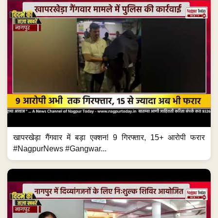
खापरखेड़ा गैंगवार में बड़ा एक्शन! 9 गिरफ्तार, 15+ आरोपी फरार
#NagpurNews #Gangwar...