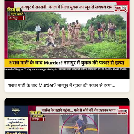
शराब पार्टी के बाद Murder? नागपुर में युवक की पत्थर से हत्या...