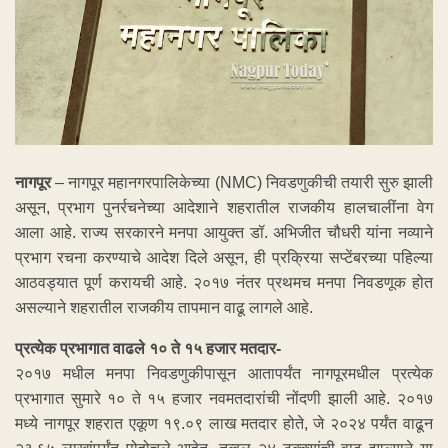
नागपूर
– नागपूर महानगरपालिकेच्या (NMC) निवडणुकीची तयारी सुरु झाली
असून, प्रभाग पुनर्रचनेच्या आदेशाने शहरातील राजकीय हालचालींना वेग
आला आहे. राज्य सरकारने मनपा आयुक्त डॉ. अभिजीत चौधरी यांना नव्याने
प्रभाग रचना करण्याचे आदेश दिले असून, ही प्रक्रिया सप्टेंबरच्या पहिल्या
आठवड्यात पूर्ण करायची आहे. २०१७ नंतर प्रथमच मनपा निवडणूक होत
असल्याने शहरातील राजकीय तापमान वाढू लागले आहे.
प्रत्येक प्रभागात वाढले १० ते १५ हजार मतदार-
२०१७ मधील मनपा निवडणुकीपासून आतापर्यंत नागपूरमधील प्रत्येक
प्रभागात सुमारे १० ते १५ हजार नवमतदारांची नोंदणी झाली आहे. २०१७
मध्ये नागपूर शहरात एकूण १९.०९ लाख मतदार होते, जे २०२४ पर्यंत वाढून