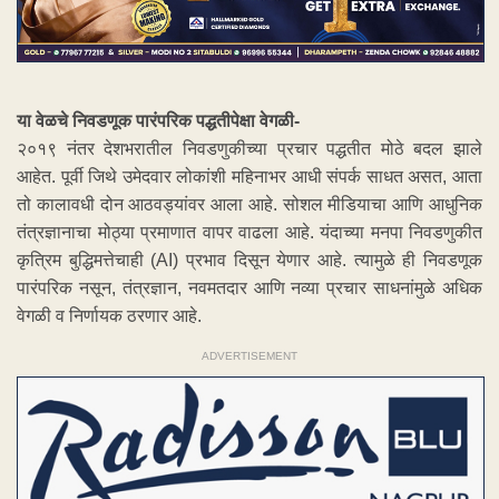
या वेळचे निवडणूक पारंपरिक पद्धतीपेक्षा वेगळी-
२०१९ नंतर देशभरातील निवडणुकीच्या प्रचार पद्धतीत मोठे बदल झाले
आहेत. पूर्वी जिथे उमेदवार लोकांशी महिनाभर आधी संपर्क साधत असत, आता
तो कालावधी दोन आठवड्यांवर आला आहे. सोशल मीडियाचा आणि आधुनिक
तंत्रज्ञानाचा मोठ्या प्रमाणात वापर वाढला आहे. यंदाच्या मनपा निवडणुकीत
कृत्रिम बुद्धिमत्तेचाही (AI) प्रभाव दिसून येणार आहे. त्यामुळे ही निवडणूक
पारंपरिक नसून, तंत्रज्ञान, नवमतदार आणि नव्या प्रचार साधनांमुळे अधिक
वेगळी व निर्णायक ठरणार आहे.
ADVERTISEMENT