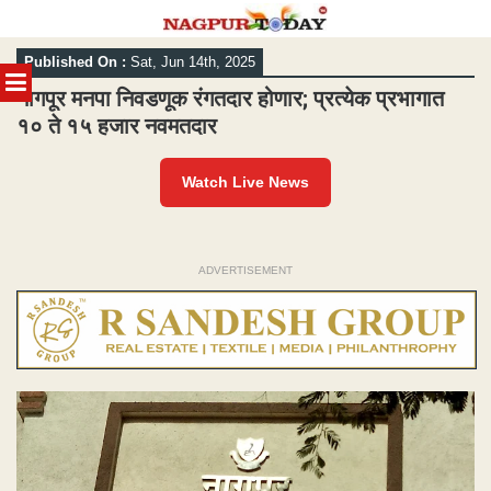
Skip
Published On :
Sat, Jun 14th, 2025
to
MENU
content
नागपूर मनपा निवडणूक रंगतदार होणार; प्रत्येक प्रभागात
१० ते १५ हजार नवमतदार
Watch Live News
ADVERTISEMENT