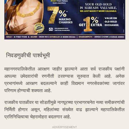
निवडणुकीची पार्श्वभूमी
महानगरपालिकेतील आरक्षण जाहीर झाल्याने आता सर्व राजकीय पक्षांनी
आपल्या उमेदवारांची रणनीती ठरवण्यास सुरुवात केली आहे. अनेक
प्रभागांमध्ये आरक्षण बदलल्याने काही विद्यमान नगरसेवकांच्या जागांवर
परिणाम होण्याची शक्यता आहे.
राजकीय पातळीवर या सोडतीमुळे नागपूरच्या प्रभागरचनेत नव्या समीकरणांची
निर्मिती होणार असून, महिलांच्या संख्येत वाढ झाल्याने महापालिकेतील
प्रतिनिधित्वाचा चेहरामोहरा बदलणार आहे.
ADVERTISEMENT