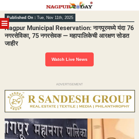
Skip
Published On :
Tue, Nov 11th, 2025
to
MENU
content
Nagpur Municipal Reservation: नागपूरमध्ये यंदा 76
नगरसेविका, 75 नगरसेवक — महापालिकेची आरक्षण सोडत
जाहीर
Watch Live News
ADVERTISEMENT