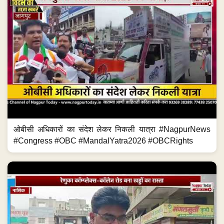
ओबीसी अधिकारों का संदेश लेकर निकली यात्रा #NagpurNews
#Congress #OBC #MandalYatra2026 #OBCRights