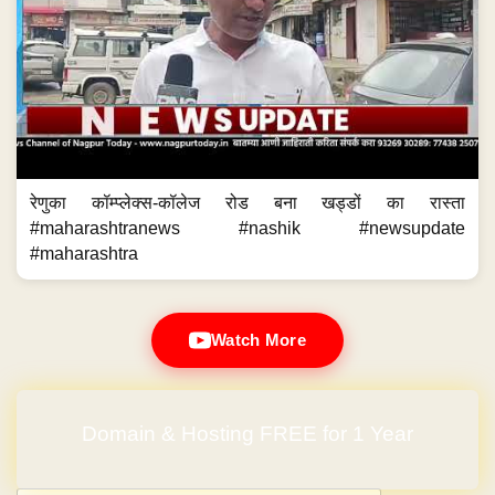
रेणुका कॉम्प्लेक्स-कॉलेज रोड बना खड्डों का रास्ता
#maharashtranews #nashik #newsupdate
#maharashtra
Watch More
Domain & Hosting FREE for 1 Year