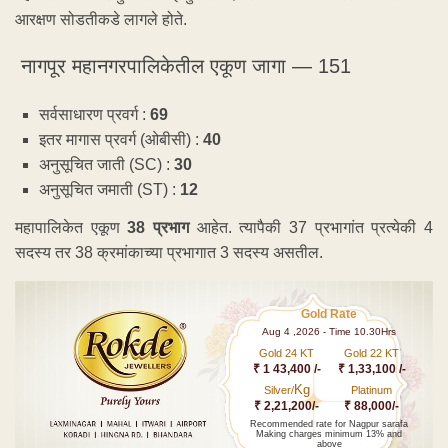
आरक्षण सोडतीकडे लागले होते.
नागपूर महानगरपालिकेतील एकूण जागा — 151
सर्वसाधारण प्रवर्ग :
69
इतर मागास प्रवर्ग (ओबीसी) :
40
अनुसूचित जाती (SC) :
30
अनुसूचित जमाती (ST) :
12
महापालिकेत एकूण
38 प्रभाग
आहेत. त्यापैकी 37 प्रभागांत प्रत्येकी 4
सदस्य तर 38 क्रमांकाच्या प्रभागात 3 सदस्य असतील.
Gold Rate
Aug 4 ,2026 - Time 10.30Hrs
Gold 24 KT
Gold 22 KT
₹ 1 43,400 /-
₹ 1,33,100 /-
Kg
Silver/
Platinum
₹ 2,21,200/-
₹ 88,000/-
Recommended rate for Nagpur sarafa
Making charges minimum 13% and
above