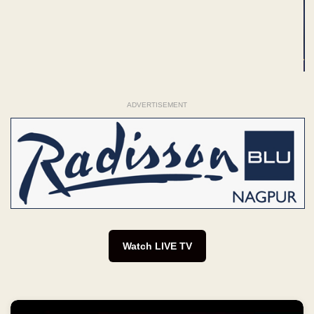
ADVERTISEMENT
Watch LIVE TV