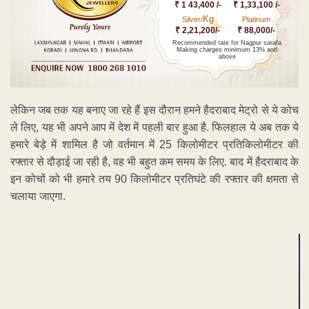
₹ 1 43,400 /-
₹ 1,33,100 /-
Kg
Silver/
Platinum
₹ 2,21,200/-
₹ 88,000/-
Recommended rate for Nagpur sarafa
Making charges minimum 13% and
above
लेकिन जब तक यह बनाए जा रहे हैं इस दौरान हमने हैदराबाद मेट्रो से ये कोच
ले लिए, यह भी अपने आप में देश में पहली बार हुआ है. फिलहाल ये अब तक ये
हमारे बेड़े में शामिल है जो वर्तमान में 25 किलोमीटर प्रतिकिलोमीटर की
रफ्तार से दौड़ाई जा रही है, वह भी बहुत कम समय के लिए. बाद में हैदराबाद के
इन कोचों को भी हमारे तय 90 किलोमीटर प्रतिघंटे की रफ्तार की क्षमता से
चलाया जाएगा.
ADVERTISEMENT