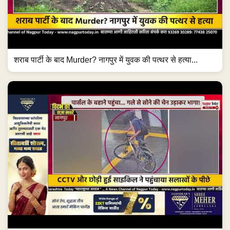
शराब पार्टी के बाद Murder? नागपुर में युवक की पत्थर से हत्या...