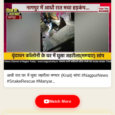
आधी रात घर में घुसा जहरीला मण्यार (Krait) सांप! #NagpurNews
#SnakeRescue #Manyar...
Watch More