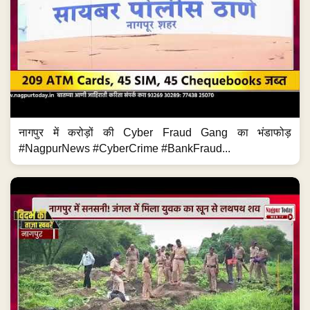
नागपुर में करोड़ों की Cyber Fraud Gang का भंडाफोड़
#NagpurNews #CyberCrime #BankFraud...