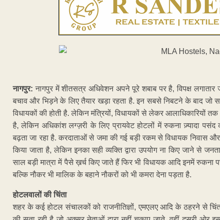
नागपुर:
नागपुर में शीतसत्र अधिवेशन अपने पूरे शबाब पर है, विपक्ष लगातार ज
बचाव और भिड़ने के लिए तैयार खड़ा रहता है. इन सबसे निबटने के बाद जो स
विधायकों की होती है. लेकिन मंत्रियों, विधायकों से लेकर आलाधिकारियों त
है, लेकिन अधिकांश लग्ज़री के लिए प्रायवेट होटलों में रुकना ज़्यादा पसंद
बढ़ता जा रहा है. करदाताओं से जमा की गई बड़ी रकम से विधायक निवास और
किया जाता है, लेकिन इनका सही व्यक्ति द्वारा उपयोग ना किए जाने से जनता क
साल बड़ी मात्रा में पैसे ख़र्च किए जाते हैं फिर भी विधायक आदि इनमें रुकना
बल्कि नौकर भी मालिक के बहाने नौकरों को भी कमरा देना पड़ता है.
होटलवालों की चिंता
शहर के कई होटल संचालकों को राजनीतिज्ञों, एमएलए आदि के ठहरने से चिंता
की सता रही है जो अक्सर नेताओं द्वारा नहीं चुकाए जाते. वहीं दूसरी ओर इ