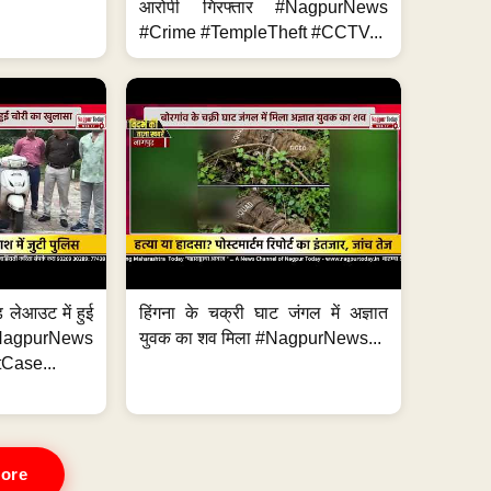
आरोपी गिरफ्तार #NagpurNews
#Crime #TempleTheft #CCTV...
 लेआउट में हुई
हिंगना के चक्री घाट जंगल में अज्ञात
NagpurNews
युवक का शव मिला #NagpurNews...
Case...
ore