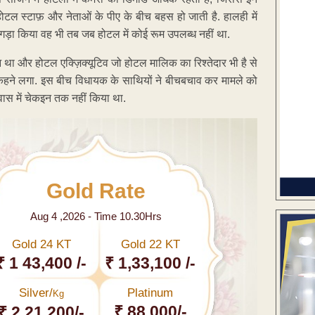
ोटल स्टाफ़ और नेताओं के पीए के बीच बहस हो जाती है. हालही में
 झगड़ा किया वह भी तब जब होटल में कोई रूम उपलब्ध नहीं था.
आ था और होटल एक्ज़िक्यूटिव जो होटल मालिक का रिश्तेदार भी है से
ी कहने लगा. इस बीच विधायक के साथियों ने बीचबचाव कर मामले को
ास में चेकइन तक नहीं किया था.
Gold Rate
Aug 4 ,2026 - Time 10.30Hrs
Gold 24 KT
Gold 22 KT
₹ 1 43,400 /-
₹ 1,33,100 /-
Silver/
Platinum
Kg
₹ 88,000/-
₹ 2,21,200/-