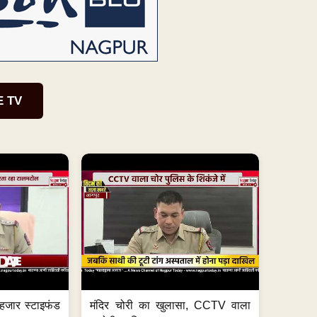
E TV
हजार स्टाइफंड
मंदिर चोरी का खुलासा, CCTV वाला