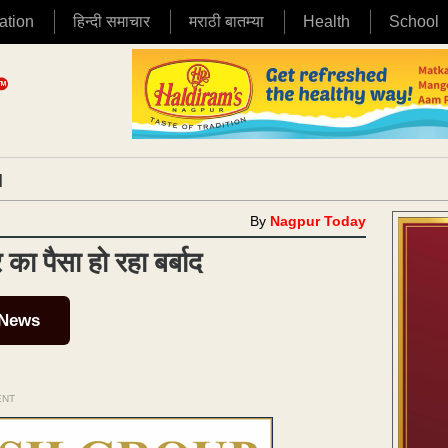
ation
हिन्दी समाचार
मराठी बातम्या
Health
School
|
By
Nagpur Today
ा पैसा हो रहा बर्बाद
 News
ENT