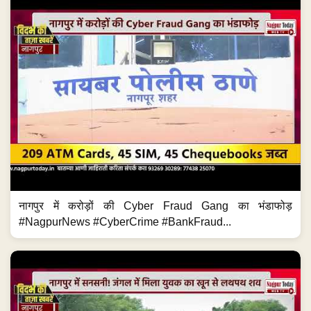
नागपुर में करोड़ों की Cyber Fraud Gang का भंडाफोड़
#NagpurNews #CyberCrime #BankFraud...