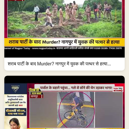
शराब पार्टी के बाद Murder? नागपुर में युवक की पत्थर से हत्या...