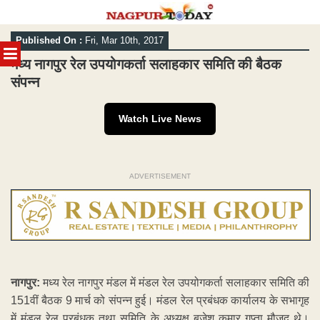
Skip
Published On :
Fri, Mar 10th, 2017
to
MENU
content
मध्य नागपुर रेल उपयोगकर्ता सलाहकार समिति की बैठक
संपन्न
Watch Live News
ADVERTISEMENT
नागपुर:
मध्य रेल नागपुर मंडल में मंडल रेल उपयोगकर्ता सलाहकार समिति की
151वीं बैठक 9 मार्च को संपन्न हुई। मंडल रेल प्रबंधक कार्यालय के सभागृह
में मंडल रेल प्रबंधक तथा समिति के अध्यक्ष बृजेश कुमार गुप्ता मौजूद थे।