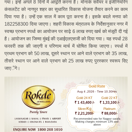
गया। इन्हें अगले 8 दिनों में आपूर्ति करना है। मोनार्क सर्वेयर व इंजीनियरिंग
कंसलटेंट को नागपुर शहर का सुधारित विकास योजना तैयार करने का काम
दिया गया है। उन्हें एक साल में काम पूरा करना है। इसके बदले मनपा को
182258300 दिया जाएगा। शहरी विकास मंत्रालय के निर्देशानुसार नगर में
स्वच्छ प्रभाग स्पर्धा का आयोजन पर साढ़े 6 लाख रुपए खर्च को मंजूरी दी गई
है। आयोजन का जिम्मा मुंबई की एआईएलएसजी को दिया गया। यह स्पर्धा 28
फरवरी तक की जाएगी व परिणाम मार्च में घोषित किया जाएगा। स्पर्धा में
प्रथम प्रभाग को 50 लाख, दूसरे स्थान पर आने वाले प्रभाग को 35 लाख,
तीसरे स्थान पर आने वाले प्रभाग को 25 लाख रुपए पुरस्कार स्वरूप दिए
जाएेंगे।
Gold Rate
Aug 4 ,2026 - Time 10.30Hrs
Gold 24 KT
Gold 22 KT
₹ 1 43,400 /-
₹ 1,33,100 /-
Kg
Silver/
Platinum
₹ 2,21,200/-
₹ 88,000/-
Recommended rate for Nagpur sarafa
Making charges minimum 13% and
above