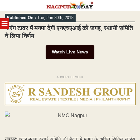
Skip
Published On :
Tue, Jan 30th, 2018
to
MENU
content
नारंग टावर में मनपा देगी एनएचएआई को जगह, स्थायी समिति
ने लिया निर्णय
Watch Live News
ADVERTISEMENT
नागपुर:
आज मनपा स्थाई समिति की बैठक में मनपा के अधिन सिविल लाइंस