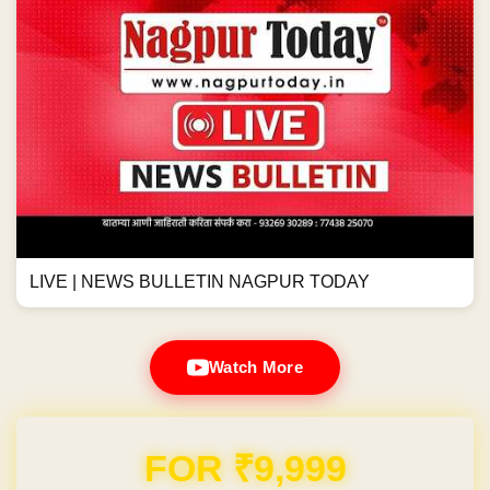
LIVE | NEWS BULLETIN NAGPUR TODAY
Watch More
Domain & Hosting FREE for 1 Year