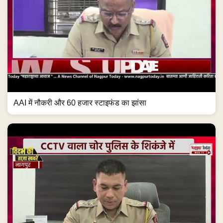
AAI में नौकरी और 60 हजार स्टाइफंड का झांसा