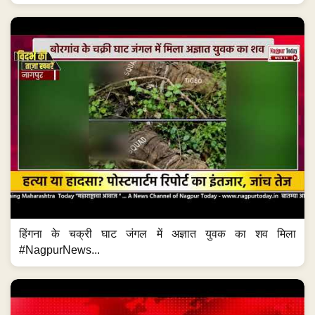
हिंगना के चक्री घाट जंगल में अज्ञात युवक का शव मिला
#NagpurNews...