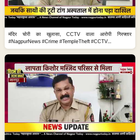
मंदिर चोरी का खुलासा, CCTV वाला आरोपी गिरफ्तार
#NagpurNews #Crime #TempleTheft #CCTV...