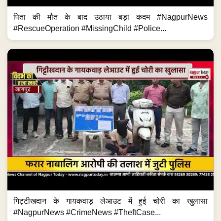
पिता की मौत के बाद उठाया बड़ा कदम #NagpurNews
#RescueOperation #MissingChild #Police...
गिट्टीखदान के गायकवाड़ लेआउट में हुई चोरी का खुलासा
#NagpurNews #CrimeNews #TheftCase...