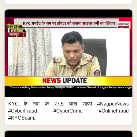
KYC के नाम पर ₹7.5 लाख साफ! #NagpurNews
#CyberFraud #CyberCrime #OnlineFraud
#KYCScam...