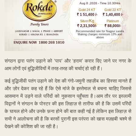
Aug 8 ,2026 - Time 10.30Hrs
Gold 24 KT
Gold 22 KT
₹ 1 51,400 /-
₹ 1,40,400 /-
Kg
Silver/
Platinum
₹ 2,31,500/-
₹ 88,000/-
Recommended rate for Nagpur sarafa
Making charges minimum 13% and
above
संगठन द्वारा पतंग उड़ाने को ‘पाप’ और ‘हराम’ करार दिए जाने पर नगर के
आम लोगों एवं बुद्धिजीवियों में तरह-तरह की चर्चाएं हो रही हैं।
कई वुद्धिजीवी पतंग उड़ाने को देश की गंगो-जमुनी तहज़ीब का हिस्सा मानते हैं
और ज़ोर देकर कह रहे हैं कि ऐसे मांजे के इस्तेमाल से बचना चाहिए जिससे
आसमान में उड़ने वाले परिंदों को नुकसान पहुँचता है।आम तौर पर इस्लामी
विद्वानों ने संगठन के पोस्टर की इस लिहाज़ से तारीफ की है कि उसमें परिंदों
के घायल होने और उनके फ़ना होने की बात कही गई है लेकिन इस लिहाज़ से
सभी ने आलोचना की है कि बरसों पुरानी इस परंपरा को खास मज़हबी चश्मे से
देखने की कोशिश की जा रही है।