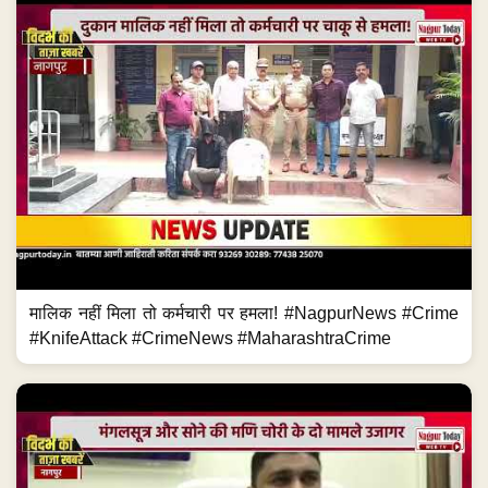
मालिक नहीं मिला तो कर्मचारी पर हमला! #NagpurNews #Crime
#KnifeAttack #CrimeNews #MaharashtraCrime