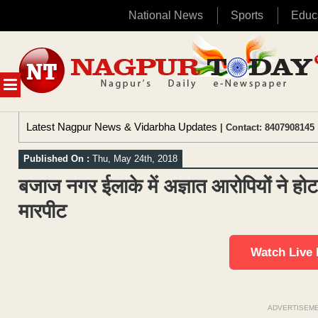
National News
Sports
Educ
Skip
to
content
MENU
Latest Nagpur News & Vidarbha Updates
| Contact: 8407908145 
Published On :
Thu, May 24th, 2018
बजाज नगर ईलाके में अज्ञात आरोपियों ने ह
मारपीट
Watch Live
ADVERTISEM