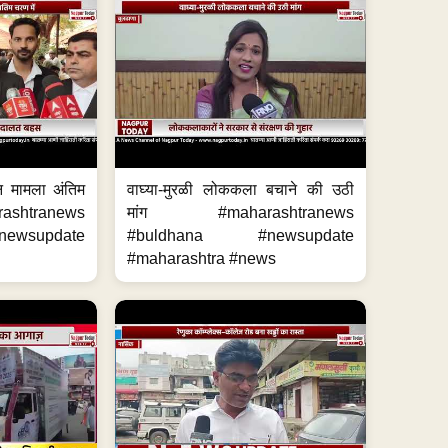
ि मामला अंतिम
वाघ्या-मुरळी लोककला बचाने की उठी
ashtranews
मांग #maharashtranews
wsupdate
#buldhana #newsupdate
#maharashtra #news