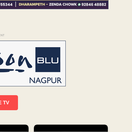
ENT
E TV