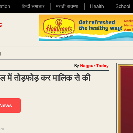
ation
हिन्दी समाचार
मराठी बातम्या
Health
School
|
By
Nagpur Today
ोटल में तोड़फोड़ कर मालिक से की
 News
ENT