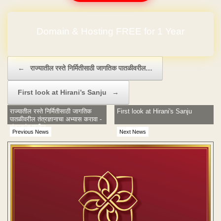
Domain & Hosting FREE for 1 Year
Post navigation
←
राज्यातील रस्ते निर्मितीसाठी जागतिक पातळीवरील…
First look at Hirani’s Sanju
→
राज्यातील रस्ते निर्मितीसाठी जागतिक
First look at Hirani's Sanju
पातळीवरील तंत्रज्ञानाचा अभ्यास करावा -
चंद्रकांत पाटील
Previous News
Next News