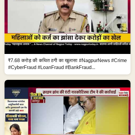
₹7.68 करोड़ की कथित ठगी का खुलासा #NagpurNews #Crime
#CyberFraud #LoanFraud #BankFraud...