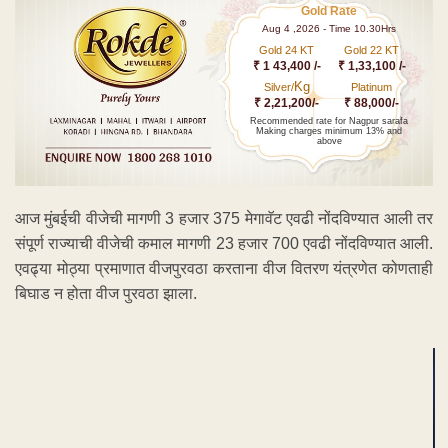
Gold Rate
Aug 4 ,2026 - Time 10.30Hrs
Gold 24 KT
Gold 22 KT
₹ 1 43,400 /-
₹ 1,33,100 /-
Kg
Silver/
Platinum
₹ 2,21,200/-
₹ 88,000/-
Recommended rate for Nagpur sarafa
Making charges minimum 13% and
above
आज मुंबईची वीजेची मागणी 3 हजार 375 मेगावॅट एवढी नोंदविण्यात आली तर
संपूर्ण राज्याची वीजेची कमाल मागणी 23 हजार 700 एवढी नोंदविण्यात आली.
एवढ्या मोठ्या प्रमाणात वीजपुरवठा करताना वीज वितरण यंत्रणेत कोणताही
बिघाड न होता वीज पुरवठा झाला.
ADVERTISEMENT