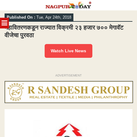
Skip
Published On :
Tue, Apr 24th, 2018
to
MENU
content
महावितरणकडून राज्यात विक्रमी २३ हजार ७०० मेगावॅट
वीजेचा पुरवठा
Watch Live News
ADVERTISEMENT