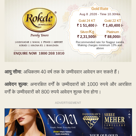
Gold Rate
Aug 8 ,2026 - Time 10.30Hrs
Gold 24 KT
Gold 22 KT
₹ 1 51,400 /-
₹ 1,40,400 /-
Kg
Silver/
Platinum
₹ 2,31,500/-
₹ 88,000/-
Recommended rate for Nagpur sarafa
Making charges minimum 13% and
above
आयु सीमा
: अधिकतम 40 वर्ष तक के उम्मीदवार आवेदन कर सकते हैं।
आवेदन शुल्क
: अनारक्षित वर्गों के उम्मीदवारों को 1000 रुपये और आरक्षित
वर्गों के उम्मीदवारों को 800 रुपये आवेदन शुल्क देना होगा।
ADVERTISEMENT