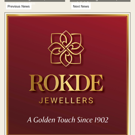
three-minute film
चाहते हैं मोदी?
Previous News
Next News