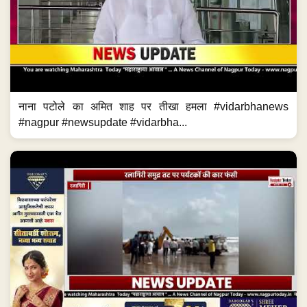
नाना पटोले का अमित शाह पर तीखा हमला #vidarbhanews
#nagpur #newsupdate #vidarbha...