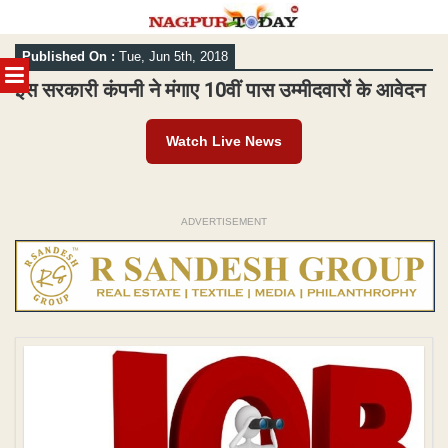
Skip
Published On :
Tue, Jun 5th, 2018
to
MENU
content
इस सरकारी कंपनी ने मंगाए 10वीं पास उम्मीदवारों के आवेदन
Watch Live News
ADVERTISEMENT