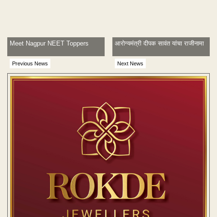
Meet Nagpur NEET Toppers
आरोग्यमंत्री दीपक सावंत यांचा राजीनामा
Previous News
Next News