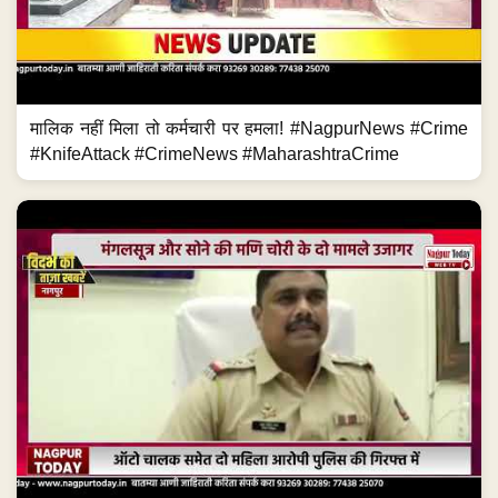
मालिक नहीं मिला तो कर्मचारी पर हमला! #NagpurNews #Crime
#KnifeAttack #CrimeNews #MaharashtraCrime