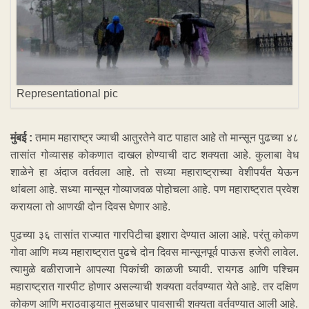
Representational pic
मुंबई :
तमाम महाराष्ट्र ज्याची आतुरतेने वाट पाहात आहे तो मान्सून पुढच्या ४८
तासांत गोव्यासह कोकणात दाखल होण्याची दाट शक्यता आहे. कुलाबा वेध
शाळेने हा अंदाज वर्तवला आहे. तो सध्या महाराष्ट्राच्या वेशीपर्यंत येऊन
थांबला आहे. सध्या मान्सून गोव्याजवळ पोहोचला आहे. पण महाराष्ट्रात प्रवेश
करायला तो आणखी दोन दिवस घेणार आहे.
पुढच्या ३६ तासांत राज्यात गारपिटीचा इशारा देण्यात आला आहे. परंतु कोकण
गोवा आणि मध्य महाराष्ट्रात पुढचे दोन दिवस मान्सूनपूर्व पाऊस हजेरी लावेल.
त्यामुळे बळीराजाने आपल्या पिकांची काळजी घ्यावी. रायगड आणि पश्चिम
महाराष्ट्रात गारपीट होणार असल्याची शक्यता वर्तवण्यात येते आहे. तर दक्षिण
कोकण आणि मराठवाड्यात मुसळधार पावसाची शक्यता वर्तवण्यात आली आहे.