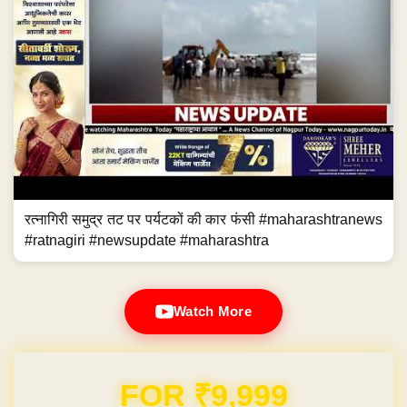
रत्नागिरी समुद्र तट पर पर्यटकों की कार फंसी #maharashtranews
#ratnagiri #newsupdate #maharashtra
Watch More
Domain & Hosting FREE for 1 Year