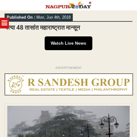
Skip
Published On :
Mon, Jun 4th, 2018
to
MENU
content
येत्या 48 तासांत महाराष्ट्रात मान्सून
Watch Live News
ADVERTISEMENT