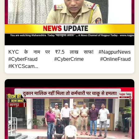
KYC के नाम पर ₹7.5 लाख साफ! #NagpurNews
#CyberFraud #CyberCrime #OnlineFraud
#KYCScam...