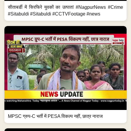
सीताबर्डी में सिरफिरे युवकों का उत्पात! #NagpurNews #Crime
#Sitabuldi #Sitabuldi #CCTVFootage #news
MPSC ग्रुप-C भर्ती में PESA विकल्प नहीं, छात्र नाराज