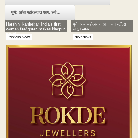
पुणे: आंबा महोत्सवात आग, सर्व…
→
Harshini Kanhekar, India’s first
पुणे: आंबा महोत्सवात आग, सर्व स्टॉल्स
woman firefighter, makes Nagpur
जळून खाक
proud
Previous News
Next News