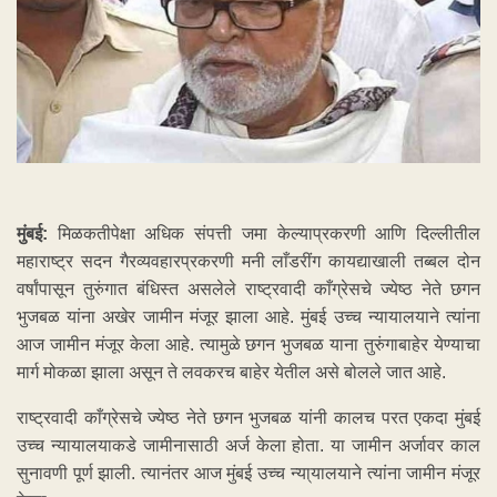
मुंबई:
मिळकतीपेक्षा अधिक संपत्ती जमा केल्याप्रकरणी आणि दिल्लीतील
महाराष्ट्र सदन गैरव्यवहारप्रकरणी मनी लाँडरींग कायद्याखाली तब्बल दोन
वर्षांपासून तुरुंगात बंधिस्त असलेले राष्ट्रवादी काँग्रेसचे ज्येष्ठ नेते छगन
भुजबळ यांना अखेर जामीन मंजूर झाला आहे. मुंबई उच्च न्यायालयाने त्यांना
आज जामीन मंजूर केला आहे. त्यामुळे छगन भुजबळ याना तुरुंगाबाहेर येण्याचा
मार्ग मोकळा झाला असून ते लवकरच बाहेर येतील असे बोलले जात आहे.
राष्ट्रवादी काँग्रेसचे ज्येष्ठ नेते छगन भुजबळ यांनी कालच परत एकदा मुंबई
उच्च न्यायालयाकडे जामीनासाठी अर्ज केला होता. या जामीन अर्जावर काल
सुनावणी पूर्ण झाली. त्यानंतर आज मुंबई उच्च न्या्यालयाने त्यांना जामीन मंजूर