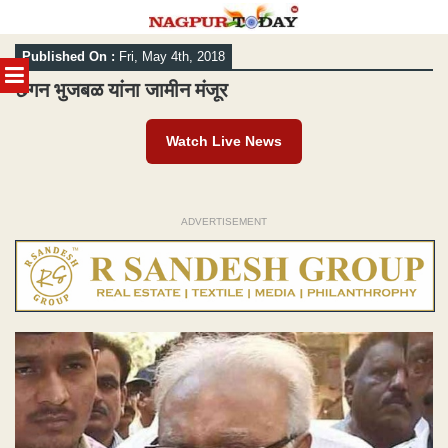
Skip
Published On :
Fri, May 4th, 2018
to
MENU
content
छगन भुजबळ यांना जामीन मंजूर
Watch Live News
ADVERTISEMENT