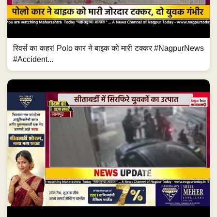
रिवर्स का कहर! Polo कार ने बाइक को मारी टक्कर #NagpurNews
#Accident...