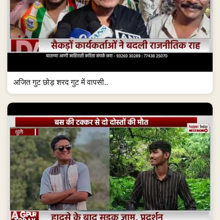
अजित गुट छोड़ शरद गुट में वापसी..