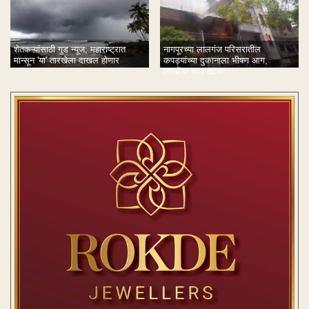
शेतकऱ्यांसाठी गुड न्यूज; महाराष्ट्रात
नागपूरच्या लालगंज परिसरातील
मान्सून 'या' तारखेला दाखल होणार
कपड्यांच्या दुकानाला भीषण आग,
लाखोंचा माल खाक!