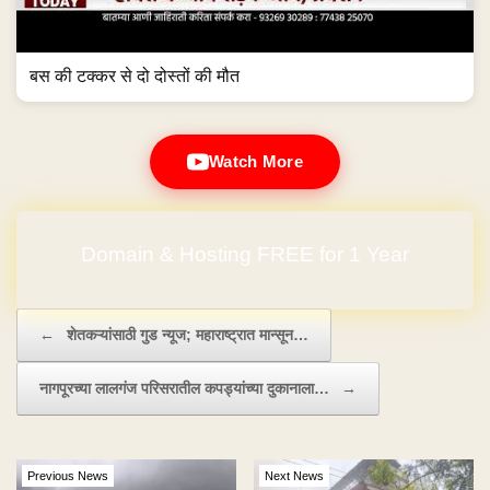
बस की टक्कर से दो दोस्तों की मौत
Watch More
Domain & Hosting FREE for 1 Year
No Hidden Charges
Post navigation
←
शेतकऱ्यांसाठी गुड न्यूज; महाराष्ट्रात मान्सून…
नागपूरच्या लालगंज परिसरातील कपड्यांच्या दुकानाला…
→
Previous News
Next News