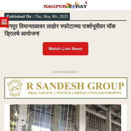
Skip
Published On :
Thu, May 8th, 2025
to
MENU
content
नागपूर विमानतळावर लाहोर स्फोटाच्या पार्श्वभूमीवर मॉक
ड्रिलचे आयोजन!
Watch Live News
ADVERTISEMENT