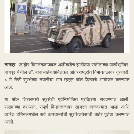
नागपूर
: लाहोर विमानतळाजवळ अलीकडेच झालेल्या स्फोटाच्या पार्श्वभूमीवर,
नागपूर येथील डॉ. बाबासाहेब आंबेडकर आंतरराष्ट्रीय विमानतळावर गुरुवारी,
८ मे रोजी सुरक्षेच्या तयारीचा भाग म्हणून मॉक ड्रिलचे आयोजन करण्यात
आले.
या मॉक ड्रिलमध्ये सुरक्षेची पूर्वनियोजित प्रक्रिया राबवण्यात आली.
सरावाच्या दरम्यान, संपूर्ण विमानतळावर सायरन वाजवण्यात आला आणि
त्वरित टर्मिनलमधील सर्व कर्मचाऱ्यांची सुरक्षिततेसाठी बाहेर पूर्तता करण्यात
आली.