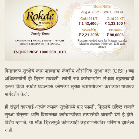
Gold Rate
Aug 4 ,2026 - Time 10.30Hrs
Gold 24 KT
Gold 22 KT
₹ 1 43,400 /-
₹ 1,33,100 /-
Kg
Silver/
Platinum
₹ 2,21,200/-
₹ 88,000/-
Recommended rate for Nagpur sarafa
Making charges minimum 13% and
above
विमानतळ सुरक्षेचे काम पाहणाऱ्या केंद्रीय औद्योगिक सुरक्षा दल (CISF) च्या
अधिकाऱ्यांनी ही ड्रिल राबवली. त्यांनी सर्व कर्मचाऱ्यांना संभाव्य दहशतवादी
हल्ला किंवा स्फोट घडल्यास कोणत्या सुरक्षा उपाययोजना कराव्यात याबाबत
मार्गदर्शन केले.
ही संपूर्ण कारवाई अत्यंत कडक सुरक्षेमध्ये पार पडली. ड्रिलचे उद्दिष्ट म्हणजे
सुरक्षा यंत्रणा आणि विमानतळ कर्मचाऱ्यांच्या तत्परतेची चाचणी घेणे हे होते.
विशेष म्हणजे, या मॉक ड्रिलमुळे कोणत्याही उड्डाणसेवांवर परिणाम झालेला
नाही.