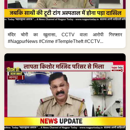
मंदिर चोरी का खुलासा, CCTV वाला आरोपी गिरफ्तार
#NagpurNews #Crime #TempleTheft #CCTV...