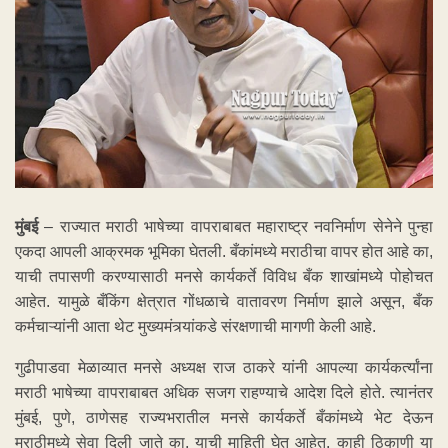
मुंबई
– राज्यात मराठी भाषेच्या वापराबाबत महाराष्ट्र नवनिर्माण सेनेने पुन्हा
एकदा आपली आक्रमक भूमिका घेतली. बँकांमध्ये मराठीचा वापर होत आहे का,
याची तपासणी करण्यासाठी मनसे कार्यकर्ते विविध बँक शाखांमध्ये पोहोचत
आहेत. यामुळे बँकिंग क्षेत्रात गोंधळाचे वातावरण निर्माण झाले असून, बँक
कर्मचाऱ्यांनी आता थेट मुख्यमंत्र्यांकडे संरक्षणाची मागणी केली आहे.
गुढीपाडवा मेळाव्यात मनसे अध्यक्ष राज ठाकरे यांनी आपल्या कार्यकर्त्यांना
मराठी भाषेच्या वापराबाबत अधिक सजग राहण्याचे आदेश दिले होते. त्यानंतर
मुंबई, पुणे, ठाणेसह राज्यभरातील मनसे कार्यकर्ते बँकांमध्ये भेट देऊन
मराठीमध्ये सेवा दिली जाते का, याची माहिती घेत आहेत. काही ठिकाणी या