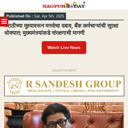
Skip
Published On :
Sat, Apr 5th, 2025
to
MENU
content
मराठीच्या मुद्द्यावरून मनसेचा दबाव, बँक कर्मचाऱ्यांची सुरक्षा
धोक्यात; मुख्यमंत्र्यांकडे संरक्षणाची मागणी
Watch Live News
ADVERTISEMENT