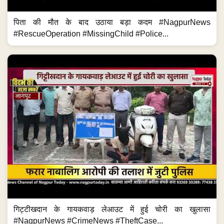
पिता की मौत के बाद उठाया बड़ा कदम #NagpurNews
#RescueOperation #MissingChild #Police...
गिट्टीखदान के गायकवाड़ लेआउट में हुई चोरी का खुलासा
#NagpurNews #CrimeNews #TheftCase...