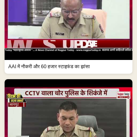
AAI में नौकरी और 60 हजार स्टाइफंड का झांसा