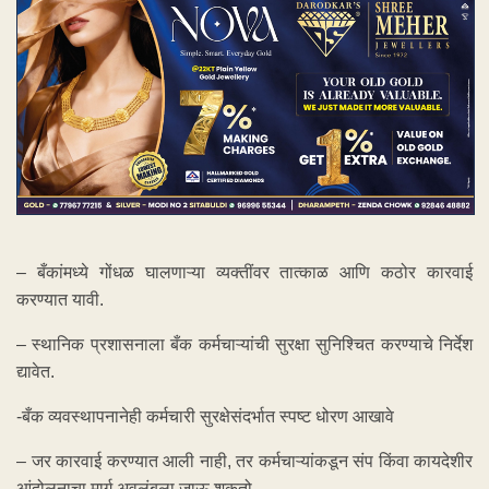
– बँकांमध्ये गोंधळ घालणाऱ्या व्यक्तींवर तात्काळ आणि कठोर कारवाई
करण्यात यावी.
– स्थानिक प्रशासनाला बँक कर्मचाऱ्यांची सुरक्षा सुनिश्चित करण्याचे निर्देश
द्यावेत.
-बँक व्यवस्थापनानेही कर्मचारी सुरक्षेसंदर्भात स्पष्ट धोरण आखावे
– जर कारवाई करण्यात आली नाही, तर कर्मचाऱ्यांकडून संप किंवा कायदेशीर
आंदोलनाचा मार्ग अवलंबला जाऊ शकतो.