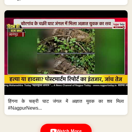
हिंगना के चक्री घाट जंगल में अज्ञात युवक का शव मिला
#NagpurNews...
Watch More