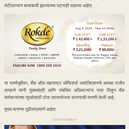
भेटीदरम्यान बाचाबाची झाल्याच्या घटनाही घडल्या आहेत.
Gold Rate
Aug 4 ,2026 - Time 10.30Hrs
Gold 24 KT
Gold 22 KT
₹ 1 43,400 /-
₹ 1,33,100 /-
Kg
Silver/
Platinum
₹ 2,21,200/-
₹ 88,000/-
Recommended rate for Nagpur sarafa
Making charges minimum 13% and
above
या पार्श्वभूमीवर, बँक ऑफ महाराष्ट्र ऑफिसर्स असोसिएशनचे अध्यक्ष राजीव
ताम्हाणे यांनी मुख्यमंत्री आणि संबंधित अधिकाऱ्यांना पत्र लिहून बँक
कर्मचाऱ्यांच्या सुरक्षेसाठी ठोस उपाययोजना करण्याची मागणी केली आहे.
मुख्य मागण्या पुढीलप्रमाणे आहेत:
ADVERTISEMENT