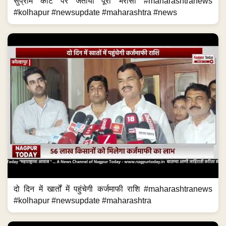
सुप्रीम कोर्ट पर जताया पूरा भरोसा #maharashtranews
#kolhapur #newsupdate #maharashtra #news
दो दिन में खार्तों में पहुंचेगी कर्जमाफी राशि #maharashtranews
#kolhapur #newsupdate #maharashtra