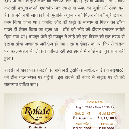
देशराज नाम के इंजिनियर को संस्पेंड कर दिया। इसके अलावा निर्माणकार्य
कर रही प्रमुख कंपनी एफकॉन्स पर एक लाख रूपए का जुर्माना भी ठोका गया
है। सामने आयी जानकारी के मुताबिक गुरुवार को पिलर की कॉन्क्रीटिंग का
काम किया जाना था। जबकि लोहे की छड़ो के माध्यम से पिलर का ढाँचा
पहले ही तैयार किया जा चुका था। ढाँचे को लोहे की दीवार बनाकर सपोर्ट
दिया गया था। दोपहर जैसे ही मजदुर ने लोहे की इस दिवार को एक तरफ से
हटाया ढाँचा अचानक जमींदोज हो गया। समय दोपहर का था जिससे सड़क
पर चहल-पहल थी लेकिन गनीमत रही इस हादसे में कोई बड़ा नुकसान नहीं
हुआ।
हादसे की ख़बर पाकर मेट्रो के अधिकारी ट्राफिक मार्शल, वार्डन व क्यूआरटी
की टीम घटनास्थल पर पहुँची। इस हादसे की वजह से सड़क पर दो घंटे
यातायात बाधित रहा।
Gold Rate
Aug 4 ,2026 - Time 10.30Hrs
Gold 24 KT
Gold 22 KT
₹ 1 43,400 /-
₹ 1,33,100 /-
Kg
Silver/
Platinum
₹ 2,21,200/-
₹ 88,000/-