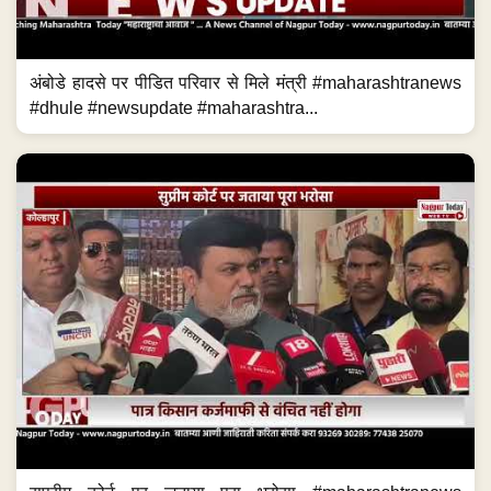
अंबोडे हादसे पर पीडित परिवार से मिले मंत्री #maharashtranews
#dhule #newsupdate #maharashtra...