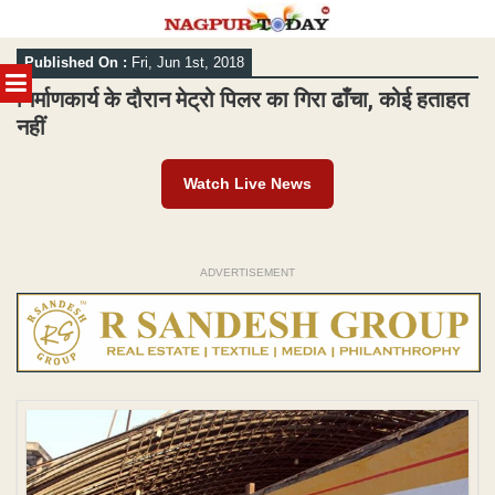
Skip
Published On :
Fri, Jun 1st, 2018
to
MENU
content
निर्माणकार्य के दौरान मेट्रो पिलर का गिरा ढाँचा, कोई हताहत
नहीं
Watch Live News
ADVERTISEMENT