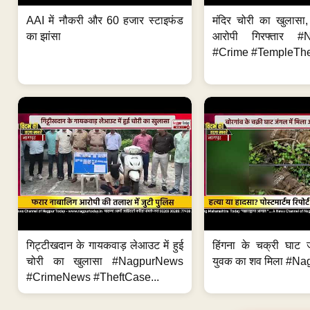
AAI में नौकरी और 60 हजार स्टाइफंड
मंदिर चोरी का खुलास
का झांसा
आरोपी गिरफ्तार #
#Crime #TempleThe
गिट्टीखदान के गायकवाड़ लेआउट में हुई
हिंगना के चक्री घाट ज
चोरी का खुलासा #NagpurNews
युवक का शव मिला #Na
#CrimeNews #TheftCase...