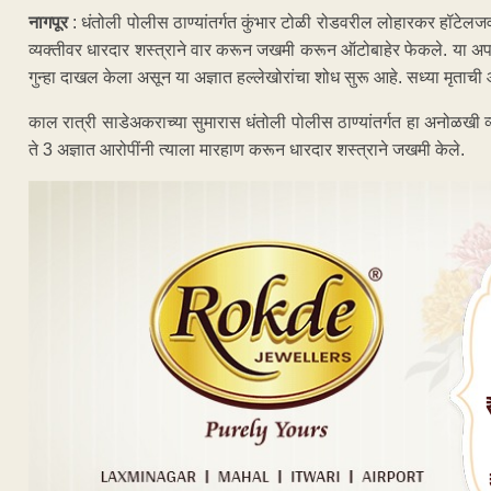
नागपूर
: धंतोली पोलीस ठाण्यांतर्गत कुंभार टोळी रोडवरील लोहारकर हॉटेलज
व्यक्तीवर धारदार शस्त्राने वार करून जखमी करून ऑटोबाहेर फेकले. या अपघात
गुन्हा दाखल केला असून या अज्ञात हल्लेखोरांचा शोध सुरू आहे. सध्या मृता
काल रात्री साडेअकराच्या सुमारास धंतोली पोलीस ठाण्यांतर्गत हा अनोळखी 
ते 3 अज्ञात आरोपींनी त्याला मारहाण करून धारदार शस्त्राने जखमी केले.