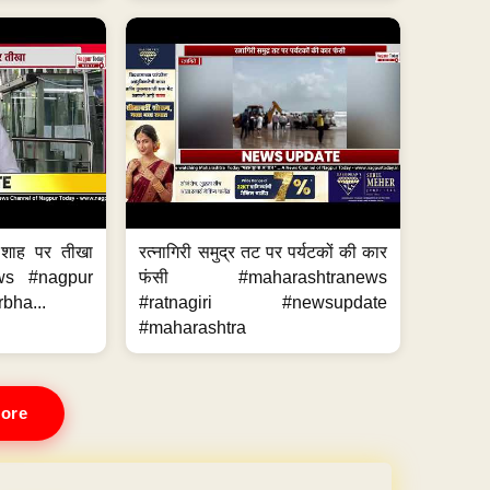
 शाह पर तीखा
रत्नागिरी समुद्र तट पर पर्यटकों की कार
ws #nagpur
फंसी #maharashtranews
bha...
#ratnagiri #newsupdate
#maharashtra
ore