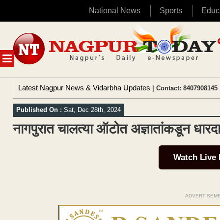
National News
Sports
Educ
Skip
to
content
MENU
Latest Nagpur News & Vidarbha Updates
| Contact: 8407908145 
Published On :
Sat, Dec 28th, 2024
नागपुरात चालत्या ऑटोत अज्ञातांकडून धारदार
Watch Live
ADVERTISEM