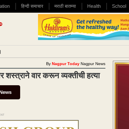
ation
हिन्दी समाचार
मराठी बातम्या
Health
School
|
By
Nagpur Today
Nagpur News
 शस्त्राने वार करून व्यक्तीची हत्या
 News
ENT