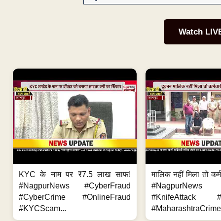
Watch LIV
KYC के नाम पर ₹7.5 लाख साफ!
मालिक नहीं मिला तो कर्
#NagpurNews #CyberFraud
#NagpurNews
#CyberCrime #OnlineFraud
#KnifeAttack #
#KYCScam...
#MaharashtraCrime