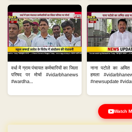
वर्धा में ग्राम पंचायत कर्मचारियों का जिला
नाना पटोले का अमित
परिषद पर मोर्चा #vidarbhanews
हमला #vidarbhane
#wardha...
#newsupdate #vidar
Watch M