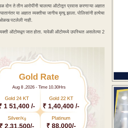
वळ दोन ते तीन आरोपींनी चालत्या ऑटोतून प्रवास करणाऱ्या अज्ञात
ानंतर या अज्ञात व्यक्तीचा जागीच मृत्यू झाला. पोलिसांनी हत्येचा
ची ओळख पटलेली नाही.
व्यक्ती ऑटोमधून जात होता. यावेळी ऑटोमध्ये उपस्थित असलेल्या 2
Gold Rate
Aug 8 ,2026 - Time 10.30Hrs
Gold 24 KT
Gold 22 KT
₹ 1 51,400 /-
₹ 1,40,400 /-
Silver/
Platinum
Kg
₹ 88,000/-
₹ 2,31,500/-