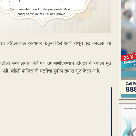
Recommended rate for Nagpur sarafa Making
charges minimum 13% and above
ोहारकर हॉटेलजवळ रस्त्यावर फेकून दिले आणि तेथून पळ काढला. या
क्तीला रुग्णालयात नेले पण तपासणीदरम्यान डॉक्टरांनी त्याला मृत
शय आहे.धंतोली पोलिसांनी घटनेचा पुढील तपास सुरु केला आहे.
ENT