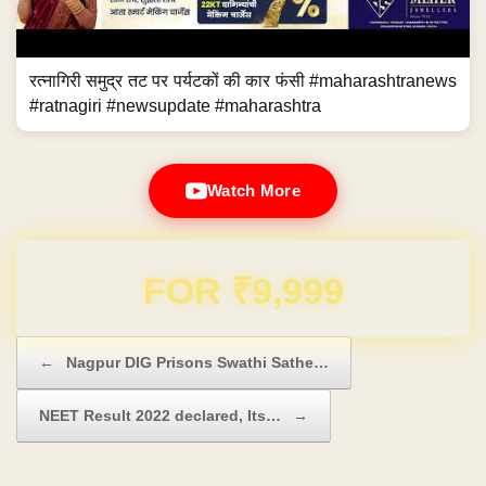
रत्नागिरी समुद्र तट पर पर्यटकों की कार फंसी #maharashtranews
#ratnagiri #newsupdate #maharashtra
Watch More
Domain & Hosting FREE for 1 Year
Post navigation
←
Nagpur DIG Prisons Swathi Sathe…
NEET Result 2022 declared, Its…
→