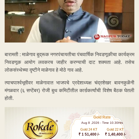
बारामती : माळेगाव बुद्रूक नगरपंचायतीचा पंचवार्षिक निवडणूकीचा कार्यक्रम
निवडणूक आयोग लवकरच जाहीर करण्याची दाट शक्यता आहे. तसेच
लोकसंस्थेच्या दृष्टीने माळेगाव हे मोठे गाव आहे.
त्याचपार्श्वभूमीवर माळेगावात भाजपचे प्रदेशाध्यक्ष चंद्रशेखर बावनकुळेंनी
मंगळवार (६ सप्टेंबर) रोजी बुथ कमिटीतील कार्य़कर्त्यांची विशेष बैठक घेतली
होती.
Gold Rate
Aug 8 ,2026 - Time 10.30Hrs
Gold 24 KT
Gold 22 KT
₹ 1 51,400 /-
₹ 1,40,400 /-