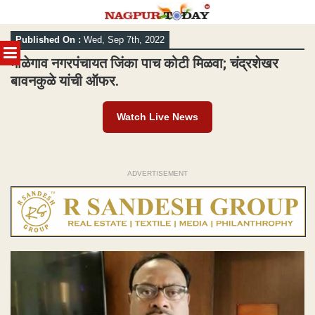
Skip
Published On :
Wed, Sep 7th, 2022
to
MENU
content
माळेगाव नगरपंचायत जिंका पाच कोटी मिळवा; चंद्रशेखर
बावनकुळे यांची ऑफर.
Watch Live News
ADVERTISEMENT