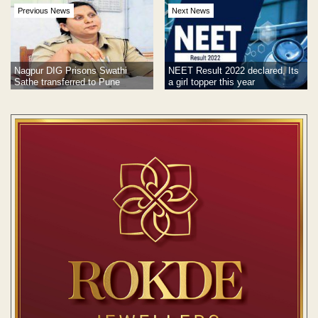
Previous News
Next News
Nagpur DIG Prisons Swathi
NEET Result 2022 declared, Its
Sathe transferred to Pune
a girl topper this year