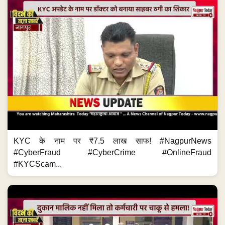
KYC के नाम पर ₹7.5 लाख साफ! #NagpurNews
#CyberFraud #CyberCrime #OnlineFraud
#KYCScam...