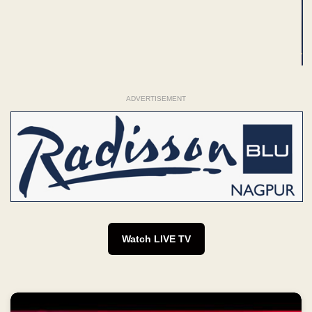
ADVERTISEMENT
Watch LIVE TV