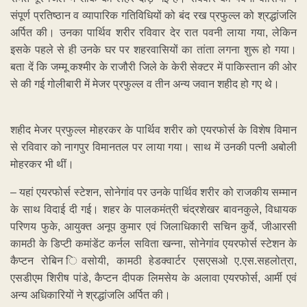
संपूर्ण प्रतिष्ठान व व्यापारिक गतिविधियों को बंद रख प्रफुल्ल को श्रद्धांजलि
अर्पित की। उनका पार्थिव शरीर रविवार देर रात पवनी लाया गया, लेकिन
इसके पहले से ही उनके घर पर शहरवासियों का तांता लगना शुरू हो गया।
बता दें कि जम्मू कश्मीर के राजौरी जिले के केरी सेक्टर में पाकिस्तान की ओर
से की गई गोलीबारी में मेजर प्रफुल्ल व तीन अन्य जवान शहीद हो गए थे।
शहीद मेजर प्रफुल्ल मोहरकर के पार्थिव शरीर को एयरफोर्स के विशेष विमान
से रविवार को नागपुर विमानतल पर लाया गया। साथ में उनकी पत्नी अबोली
मोहरकर भी थीं।
– यहां एयरफोर्स स्टेशन, सोनेगांव पर उनके पार्थिव शरीर को राजकीय सम्मान
के साथ विदाई दी गई। शहर के पालकमंत्री चंद्रशेखर बावनकुले, विधायक
परिणय फुके, आयुक्त अनूप कुमार एवं जिलाधिकारी सचिन कुर्वे, जीआरसी
कामठी के डिप्टी कमांडेंट कर्नल सविता खन्ना, सोनेगांव एयरफोर्स स्टेशन के
कैप्टन रोबिन िवसोयी, कामठी हेडक्वार्टर एसएसओ ए.एस.सहलोत्रा,
एसडीएम शिरीष पांडे, कैप्टन दीपक लिमसेय के अलावा एयरफोर्स, आर्मी एवं
अन्य अधिकारियों ने श्रद्धांजलि अर्पित की।