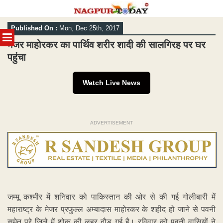
Skip
Published On :
Mon, Dec 25th, 2017
to
MENU
content
मेजर माहोरकर का पार्थिव शरीर शादी की सालगिरह पर घर
पहुंचा
Watch Live News
ADVERTISEMENT
जम्मू कश्मीर में शनिवार को पाकिस्तान की ओर से की गई गोलीबारी में
महाराष्ट्र के मेजर प्रफुल्ल अम्बादास माहोरकर के शहीद हो जाने से पवनी
समेत पूरे जिले में शोक की लहर दौड़ गई है। रविवार को पवनी वासियों ने