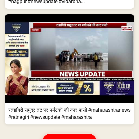
#nagpur #newsupdate #vidarbha...
रत्नागिरी समुद्र तट पर पर्यटकों की कार फंसी #maharashtranews
#ratnagiri #newsupdate #maharashtra