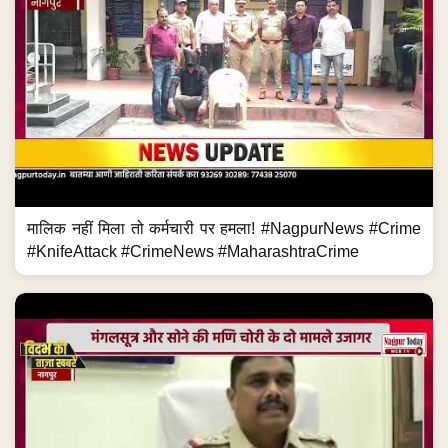
मालिक नहीं मिला तो कर्मचारी पर हमला! #NagpurNews #Crime
#KnifeAttack #CrimeNews #MaharashtraCrime