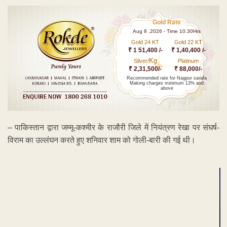
Gold Rate
Aug 8 ,2026 - Time 10.30Hrs
Gold 24 KT
Gold 22 KT
₹ 1 51,400 /-
₹ 1,40,400 /-
Kg
Silver/
Platinum
₹ 2,31,500/-
₹ 88,000/-
Recommended rate for Nagpur sarafa
Making charges minimum 13% and
above
– पाकिस्तान द्वारा जम्मू-कश्मीर के राजौरी जिले में नियंत्रण रेखा पर संघर्ष-
विराम का उल्लंघन करते हुए शनिवार शाम को गोली-बारी की गई थी।
ADVERTISEMENT