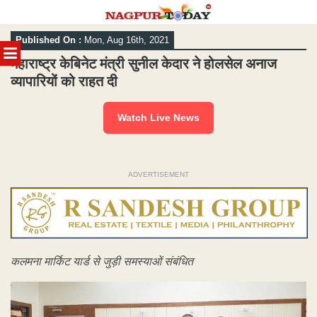
Skip
Published On :
Mon, Aug 16th, 2021
to
MENU
content
महाराष्ट्र केबिनेट मंत्री सुनील केदार ने होलसेल अनाज
व्यापारियों को राहत दी
Watch Live News
ADVERTISEMENT
कलमना मार्किट यार्ड से जुड़ी समस्याओं संबंधित