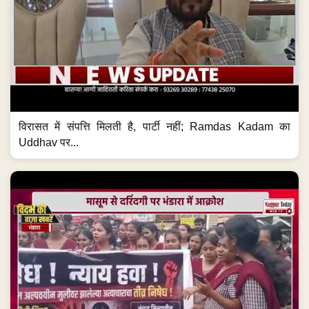
विरासत में संपत्ति मिलती है, पार्टी नहीं; Ramdas Kadam का
Uddhav पर...