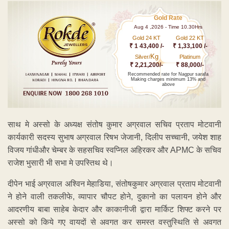
Gold Rate
Aug 4 ,2026 - Time 10.30Hrs
Gold 24 KT
Gold 22 KT
₹ 1 43,400 /-
₹ 1,33,100 /-
Kg
Silver/
Platinum
₹ 2,21,200/-
₹ 88,000/-
Recommended rate for Nagpur sarafa
Making charges minimum 13% and
above
साथ मे अस्सो के अध्यक्ष संतोष कुमार अग्रवाल सचिव प्रताप मोटवानी
कार्यकारी सदस्य सुभाष अग्रवाल रिषभ जेजानी, दिलीप सच्चानी, जयेश शाह
विजय गांधीऔर चेम्बर के सहसचिव स्वप्निल अहिरकर और APMC के सचिव
राजेश भुसारी भी सभा मे उपस्तिथ थे।
दीपेन भाई अग्रवाल अश्विन मेहाडिया, संतोषकुमार अग्रवाल प्रताप मोटवानी
ने होने वाली तकलीफे, व्यापार चौपट होने, दुकानो का पलायन होने और
आदरणीय बाबा साहेब केदार और काकानीजी द्वारा मार्किट शिफ्ट करने पर
अस्सो को किये गए वायदों से अवगत कर समस्त वस्तुस्थिति से अवगत