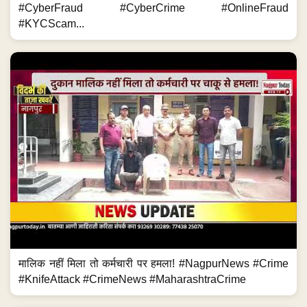
#CyberFraud #CyberCrime #OnlineFraud
#KYCScam...
मालिक नहीं मिला तो कर्मचारी पर हमला! #NagpurNews #Crime
#KnifeAttack #CrimeNews #MaharashtraCrime