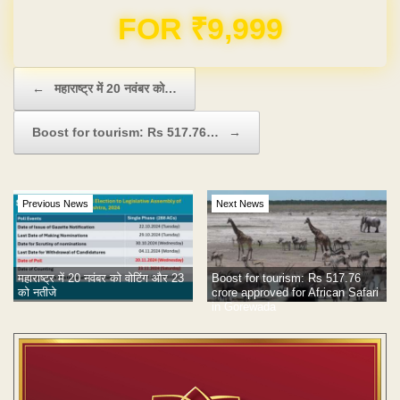
Domain & Hosting FREE for 1 Year
Post navigation
←
महाराष्ट्र में 20 नवंबर को…
Boost for tourism: Rs 517.76…
→
Previous News
Next News
महाराष्ट्र में 20 नवंबर को वोटिंग और 23
Boost for tourism: Rs 517.76
को नतीजे
crore approved for African Safari
in Gorewada