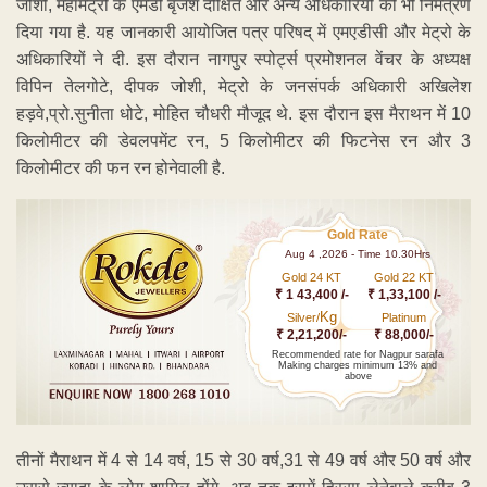
जोशी, महामेट्रो के एमडी बृजेश दीक्षित और अन्य अधिकारियो को भी निमंत्रण
दिया गया है. यह जानकारी आयोजित पत्र परिषद् में एमएडीसी और मेट्रो के
अधिकारियों ने दी. इस दौरान नागपुर स्पोर्ट्स प्रमोशनल वेंचर के अध्यक्ष
विपिन तेलगोटे, दीपक जोशी, मेट्रो के जनसंपर्क अधिकारी अखिलेश
हड़वे,प्रो.सुनीता धोटे, मोहित चौधरी मौजूद थे. इस दौरान इस मैराथन में 10
किलोमीटर की डेवलपमेंट रन, 5 किलोमीटर की फिटनेस रन और 3
किलोमीटर की फन रन होनेवाली है.
Gold Rate
Aug 4 ,2026 - Time 10.30Hrs
Gold 24 KT
Gold 22 KT
₹ 1 43,400 /-
₹ 1,33,100 /-
Kg
Silver/
Platinum
₹ 2,21,200/-
₹ 88,000/-
Recommended rate for Nagpur sarafa
Making charges minimum 13% and
above
तीनों मैराथन में 4 से 14 वर्ष, 15 से 30 वर्ष,31 से 49 वर्ष और 50 वर्ष और