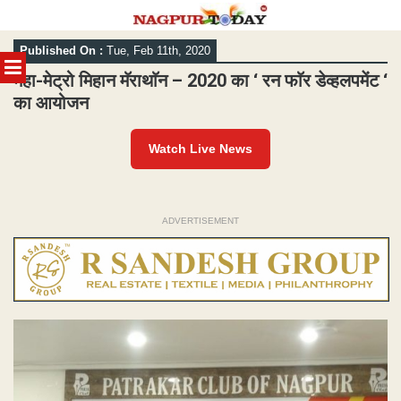
Skip
Published On :
Tue, Feb 11th, 2020
to
MENU
content
महा-मेट्रो मिहान मॅराथाॅन – 2020 का ‘ रन फाॅर डेव्हलपमेंट ‘
का आयोजन
Watch Live News
ADVERTISEMENT