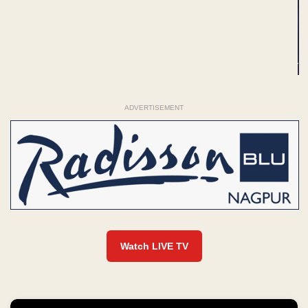
ADVERTISEMENT
Watch LIVE TV