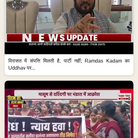
विरासत में संपत्ति मिलती है, पार्टी नहीं; Ramdas Kadam का
Uddhav पर...